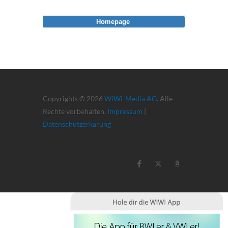
Homepage
Copyrights © 2026
WiWi-Media AG
. Alle
Rechte vorbehalten.
Impressum
|
Datenschutzerkärung