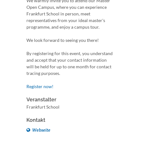
We warmly invite you to attend our Master
Open Campus, where you can experience
Frankfurt School in person, meet
representatives from your ideal master's
programme, and enjoy a campus tour.
We look forward to seeing you there!
By registering for this event, you understand
and accept that your contact information
will be held for up to one month for contact
tracing purposes.
Register now!
Veranstalter
Frankfurt School
Kontakt
Webseite