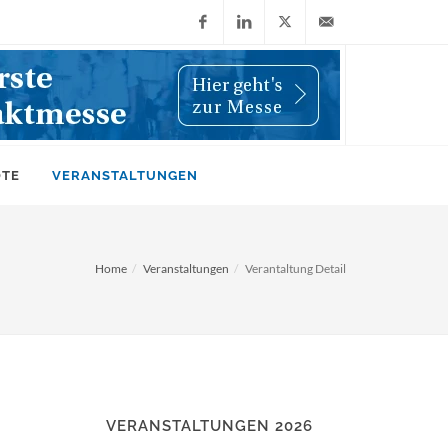
Facebook
LinkedIn
X
info@wiwi-
(Twitter)
online.de
OTE
VERANSTALTUNGEN
Home
Veranstaltungen
Verantaltung Detail
VERANSTALTUNGEN 2026