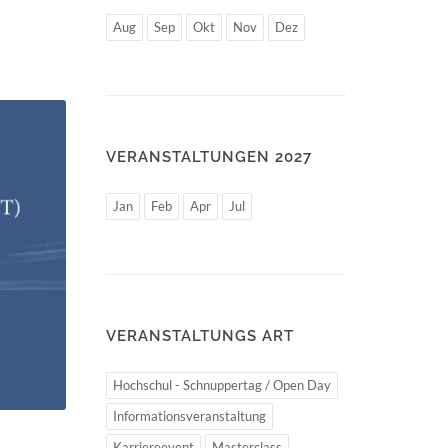
Aug
Sep
Okt
Nov
Dez
VERANSTALTUNGEN 2027
Jan
Feb
Apr
Jul
VERANSTALTUNGS ART
Hochschul - Schnuppertag / Open Day
Informationsveranstaltung
Karriereevent
Masterclass