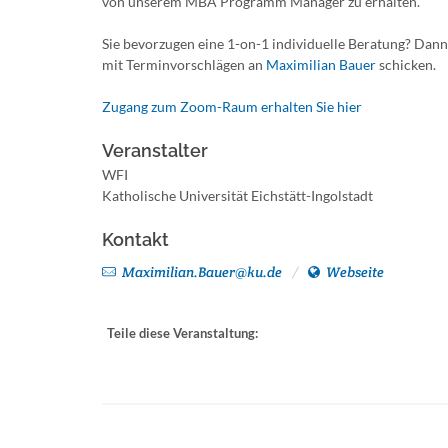
von unserem MBA Programm Manager zu erhalten.
Sie bevorzugen eine 1-on-1 individuelle Beratung? Dann
mit Terminvorschlägen an
Maximilian Bauer
schicken.
Zugang zum Zoom-Raum erhalten Sie hier
Veranstalter
WFI
Katholische Universität Eichstätt-Ingolstadt
Kontakt
Maximilian.Bauer@ku.de
Webseite
Teile diese Veranstaltung: