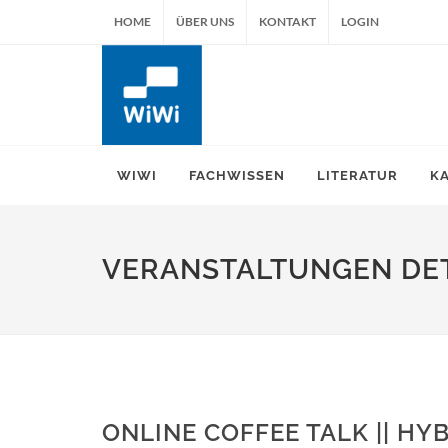
HOME
ÜBER UNS
KONTAKT
LOGIN
WIWI
FACHWISSEN
LITERATUR
K
VERANSTALTUNGEN DET
ONLINE COFFEE TALK || HY