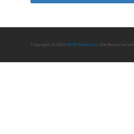
Copyrights © 2026
WiWi-Media AG
. Alle Rechte vorbe