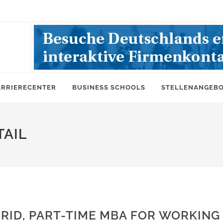
ARRIERECENTER
BUSINESS SCHOOLS
STELLENANGEB
AIL
BRID, PART-TIME MBA FOR WORKING