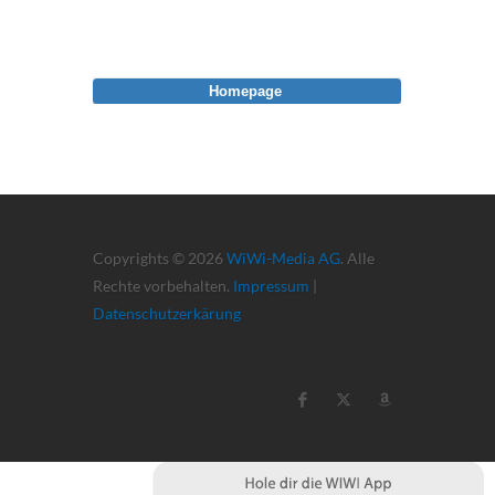
Homepage
Copyrights © 2026
WiWi-Media AG
. Alle
Rechte vorbehalten.
Impressum
|
Datenschutzerkärung