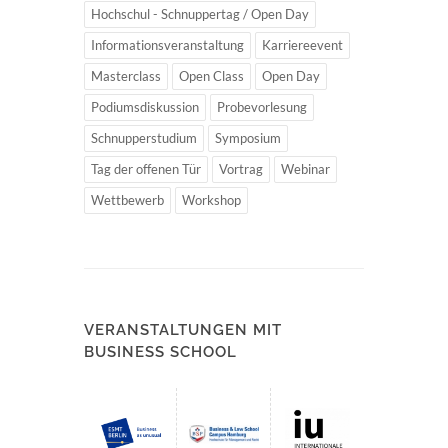
Hochschul - Schnuppertag / Open Day
Informationsveranstaltung
Karriereevent
Masterclass
Open Class
Open Day
Podiumsdiskussion
Probevorlesung
Schnupperstudium
Symposium
Tag der offenen Tür
Vortrag
Webinar
Wettbewerb
Workshop
VERANSTALTUNGEN MIT
BUSINESS SCHOOL