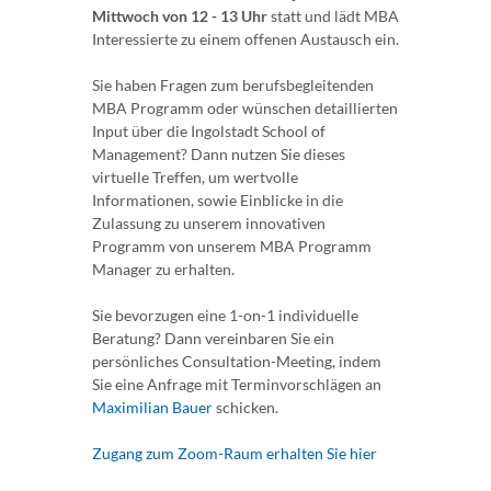
Mittwoch von 12 - 13 Uhr
statt und lädt MBA
Interessierte zu einem offenen Austausch ein.
Sie haben Fragen zum berufsbegleitenden
MBA Programm oder wünschen detaillierten
Input über die Ingolstadt School of
Management? Dann nutzen Sie dieses
virtuelle Treffen, um wertvolle
Informationen, sowie Einblicke in die
Zulassung zu unserem innovativen
Programm von unserem MBA Programm
Manager zu erhalten.
Sie bevorzugen eine 1-on-1 individuelle
Beratung? Dann vereinbaren Sie ein
persönliches Consultation-Meeting, indem
Sie eine Anfrage mit Terminvorschlägen an
Maximilian Bauer
schicken.
Zugang zum Zoom-Raum erhalten Sie hier