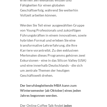
erlernen Sie relevantes Wissen und
Fähigkeiten für einen globalen
Geschäftserfolg, während Sie weiterhin
Vollzeit arbeiten können.
Werden Sie Teil einer ausgewählten Gruppe
von Young Professionals und zukünftigen
Führungskräften in einem innovativen, sowie
hybriden Format und erleben Sie eine
transformative Lehrerfahrung, die Ihre
Karriere vorantreibt. Zu den exklusiven
Merkmalen dieses Programms gehören zwei
Exkursionen - eine in das Silicon Valley (USA)
und eine innerhalb Deutschlands - die sich
um zentrale Themen der heutigen
Geschäftswelt drehen.
Der berufsbegleitende MBA kann zum
Wintersemester (ab Oktober) eines jeden
Jahres begonnen werden.
Der Online Coffee Talk findet
jeden