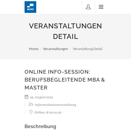
VERANSTALTUNGEN
DETAIL
Home
Veranstaltungen
Verantaltung Detail
ONLINE INFO-SESSION:
BERUFSBEGLEITENDE MBA &
MASTER
29. August 2023
Informationsveranstaltung
Online, 18.00-20.30
Beschreibung