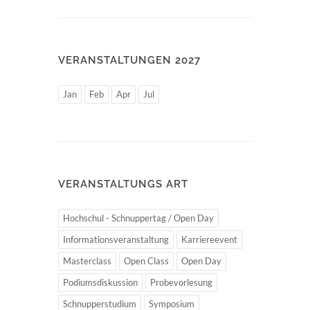
VERANSTALTUNGEN 2027
Jan
Feb
Apr
Jul
VERANSTALTUNGS ART
Hochschul - Schnuppertag / Open Day
Informationsveranstaltung
Karriereevent
Masterclass
Open Class
Open Day
Podiumsdiskussion
Probevorlesung
Schnupperstudium
Symposium