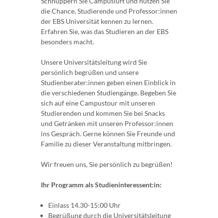
Schnuppern Sie Campusluft und nutzen Sie
die Chance, Studierende und Professor:innen
der EBS Universität kennen zu lernen.
Erfahren Sie, was das Studieren an der EBS
besonders macht.
Unsere Universitätsleitung wird Sie
persönlich begrüßen und unsere
Studienberater:innen geben einen Einblick in
die verschiedenen Studiengänge. Begeben Sie
sich auf eine Campustour mit unseren
Studierenden und kommen Sie bei Snacks
und Getränken mit unseren Professor:innen
ins Gespräch. Gerne können Sie Freunde und
Familie zu dieser Veranstaltung mitbringen.
Wir freuen uns, Sie persönlich zu begrüßen!
Ihr Programm als Studieninteressent:in:
Einlass 14.30-15:00 Uhr
Begrüßung durch die Universitätsleitung