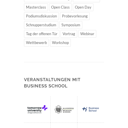
Masterclass
Open Class
Open Day
Podiumsdiskussion
Probevorlesung
Schnupperstudium
Symposium
Tag der offenen Tür
Vortrag
Webinar
Wettbewerb
Workshop
VERANSTALTUNGEN MIT
BUSINESS SCHOOL