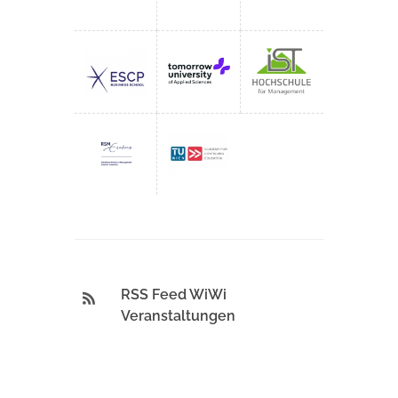
RSS Feed WiWi
Veranstaltungen