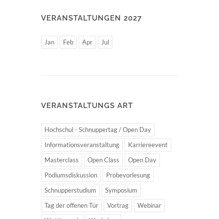
VERANSTALTUNGEN 2027
Jan
Feb
Apr
Jul
VERANSTALTUNGS ART
Hochschul - Schnuppertag / Open Day
Informationsveranstaltung
Karriereevent
Masterclass
Open Class
Open Day
Podiumsdiskussion
Probevorlesung
Schnupperstudium
Symposium
Tag der offenen Tür
Vortrag
Webinar