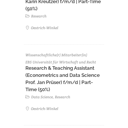
Karin Kreutzer) f/m/d | Part-Time
(50%)
Research
Oestrich-Winkel
Wissenschaftliche(r) Mitarbeiter(in)
EBS Universität für Wirtschaft und Recht
Research & Teaching Assistant
(Econometrics and Data Science
Prof. Jan Prüser) f/m/d | Part-
Time (50%)
Data Science, Research
Oestrich-Winkel