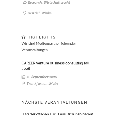
Research, Wirtschaftsrecht
Oestrich-Winkel
HIGHLIGHTS
Wir sind Medienpartner folgender
Veranstaltungen
CAREER Venture business consulting fall
2026
21. September 2026
Frankfurt am Main
NÄCHSTE VERANTALTUNGEN
„Tag der offenen Tür": Lass Dich inspirieren!