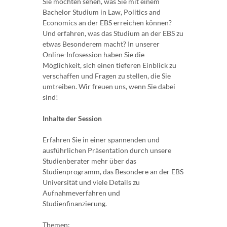
Sie möchten sehen, was Sie mit einem
Bachelor Studium in Law, Politics and
Economics an der EBS erreichen können?
Und erfahren, was das Studium an der EBS zu
etwas Besonderem macht? In unserer
Online-Infosession haben Sie die
Möglichkeit, sich einen tieferen Einblick zu
verschaffen und Fragen zu stellen, die Sie
umtreiben. Wir freuen uns, wenn Sie dabei
sind!
Inhalte der Session
Erfahren Sie in einer spannenden und
ausführlichen Präsentation durch unsere
Studienberater mehr über das
Studienprogramm, das Besondere an der EBS
Universität und viele Details zu
Aufnahmeverfahren und
Studienfinanzierung.
Themen: