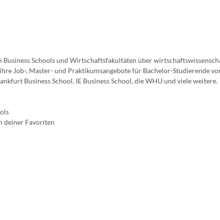
 Business Schools und Wirtschaftsfakultäten über wirtschaftswissensch
re Job-, Master- und Praktikumsangebote für Bachelor-Studierende vor
Frankfurt Business School, IE Business School, die WHU und viele weitere.
ols
n deiner Favoriten