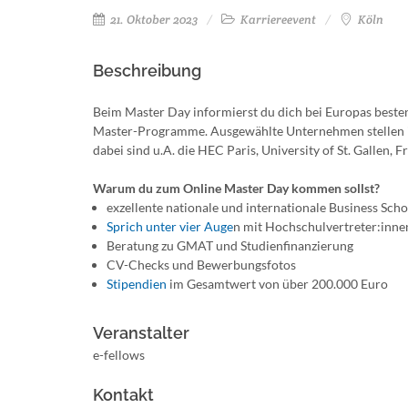
21. Oktober 2023
Karriereevent
Köln
Beschreibung
Beim Master Day informierst du dich bei Europas besten
Master-Programme. Ausgewählte Unternehmen stellen ih
dabei sind u.A. die HEC Paris, University of St. Gallen, 
Warum du zum Online Master Day kommen sollst?
exzellente nationale und internationale Business Scho
Sprich unter vier Auge
n mit Hochschulvertreter:inne
Beratung zu GMAT und Studienfinanzierung
CV-Checks und Bewerbungsfotos
Stipendien
im Gesamtwert von über 200.000 Euro
Veranstalter
e-fellows
Kontakt