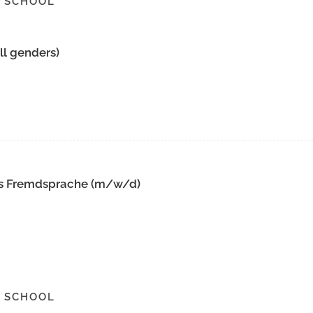
 SCHOOL
ll genders)
als Fremdsprache (m/w/d)
 SCHOOL