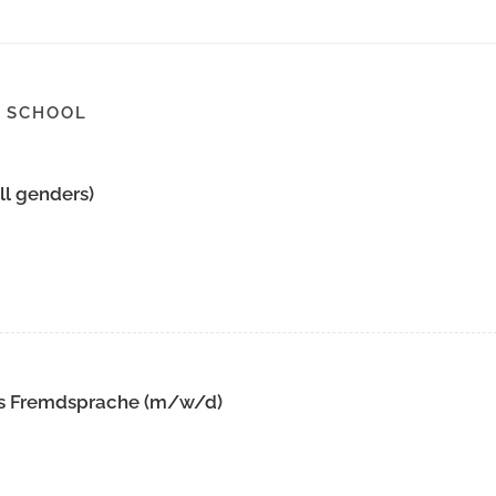
 SCHOOL
ll genders)
als Fremdsprache (m/w/d)