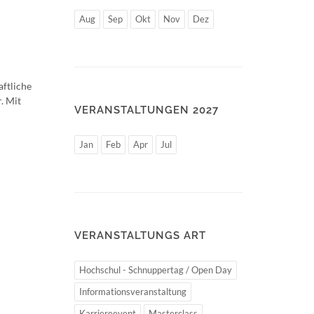
Aug
Sep
Okt
Nov
Dez
aftliche
. Mit
VERANSTALTUNGEN 2027
Jan
Feb
Apr
Jul
VERANSTALTUNGS ART
Hochschul - Schnuppertag / Open Day
Informationsveranstaltung
Karriereevent
Masterclass