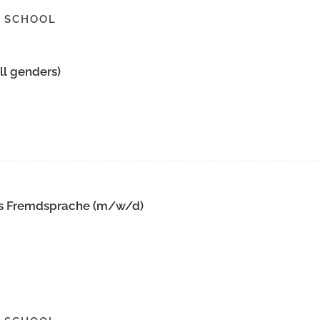
 SCHOOL
ll genders)
als Fremdsprache (m/w/d)