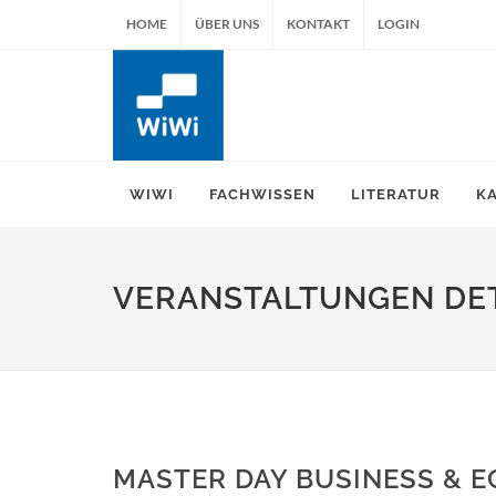
HOME
ÜBER UNS
KONTAKT
LOGIN
WIWI
FACHWISSEN
LITERATUR
K
VERANSTALTUNGEN DET
MASTER DAY BUSINESS & 