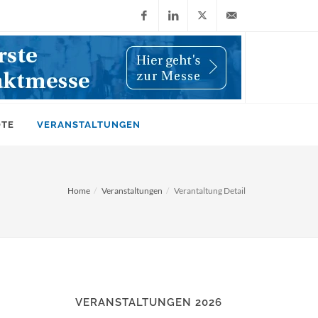
Facebook
LinkedIn
X
info@wiwi-
(Twitter)
online.de
OTE
VERANSTALTUNGEN
Home
Veranstaltungen
Verantaltung Detail
VERANSTALTUNGEN 2026