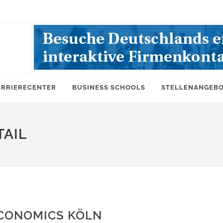
ARRIERECENTER
BUSINESS SCHOOLS
STELLENANGEB
AIL
ECONOMICS KÖLN