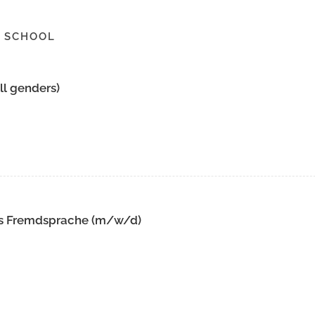
 SCHOOL
ll genders)
als Fremdsprache (m/w/d)