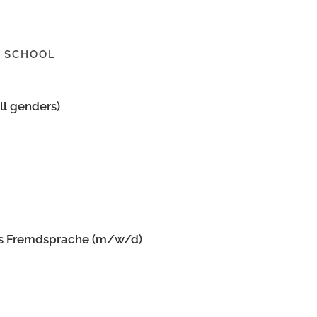
 SCHOOL
ll genders)
als Fremdsprache (m/w/d)