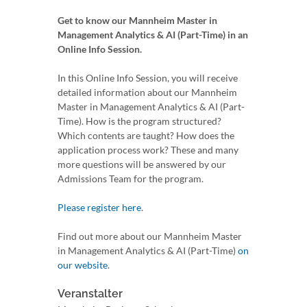
Get to know our Mannheim Master in
Management Analytics & AI (Part-Time) in an
Online Info Session.
In this Online Info Session, you will receive
detailed information about our Mannheim
Master in Management Analytics & AI (Part-
Time). How is the program structured?
Which contents are taught? How does the
application process work? These and many
more questions will be answered by our
Admissions Team for the program.
Please register here
.
Find out more about our Mannheim Master
in Management Analytics & AI (Part-Time)
on
our website
.
Veranstalter