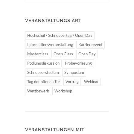
VERANSTALTUNGS ART
Hochschul - Schnuppertag / Open Day
Informationsveranstaltung
Karriereevent
Masterclass
Open Class
Open Day
Podiumsdiskussion
Probevorlesung
Schnupperstudium
Symposium
Tag der offenen Tür
Vortrag
Webinar
Wettbewerb
Workshop
VERANSTALTUNGEN MIT