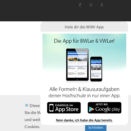
Diese Website verwendet Cookies. Indem
Sie die Website und ihre Angebote nutzen
und weiter navigieren, akzeptieren Sie diese
Cookies.
Schließen