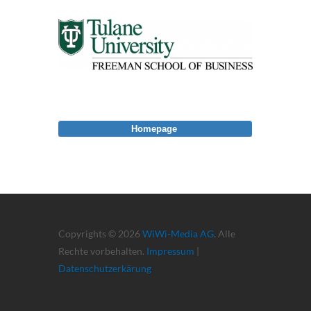
Homepage
Copyrights © 2026
WiWi-Media AG
. Alle
Rechte vorbehalten.
Impressum
|
Datenschutzerkärung