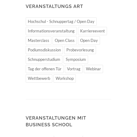
VERANSTALTUNGS ART
Hochschul - Schnuppertag / Open Day
Informationsveranstaltung
Karriereevent
Masterclass
Open Class
Open Day
Podiumsdiskussion
Probevorlesung
Schnupperstudium
Symposium
Tag der offenen Tür
Vortrag
Webinar
Wettbewerb
Workshop
VERANSTALTUNGEN MIT
BUSINESS SCHOOL