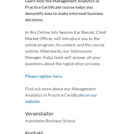
Learn how the Management Analytics in
Practice Certificate course helps you
demystify data to make informed business
decisions.
In this Online Info Session Kai Stenzel, Chief
Market Officer, will introduce you to the
online program, its content, and the course
outline. Afterwards, our Admissions
Manager, Katja Gold, will answer all your
questions about the registration process.
Please register here
.
Find out more about our Management
Analytics in Practice Certificate
on our
website
.
Veranstalter
mannheim Business School
Kontakt