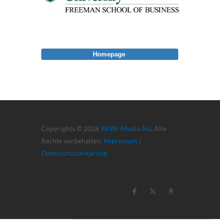
Homepage
Copyrights © 2026
WiWi-Media AG
. Alle
Rechte vorbehalten.
Impressum
|
Datenschutzerkärung