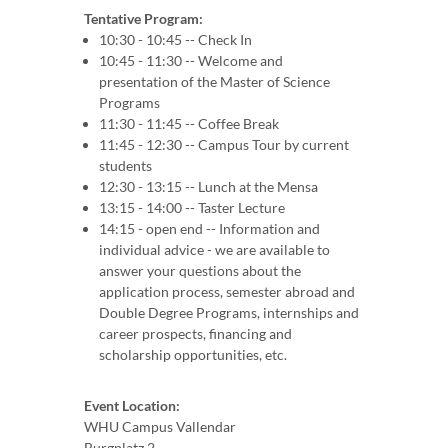
Tentative Program:
10:30 - 10:45 -- Check In
10:45 - 11:30 -- Welcome and
presentation of the Master of Science
Programs
11:30 - 11:45 -- Coffee Break
11:45 - 12:30 -- Campus Tour by current
students
12:30 - 13:15 -- Lunch at the Mensa
13:15 - 14:00 -- Taster Lecture
14:15 - open end -- Information and
individual advice - we are available to
answer your questions about the
application process, semester abroad and
Double Degree Programs, internships and
career prospects, financing and
scholarship opportunities, etc.
Event Location:
WHU Campus Vallendar
Burgplatz 2