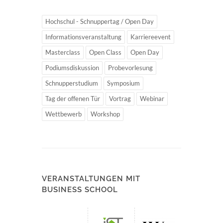
Hochschul - Schnuppertag / Open Day
Informationsveranstaltung
Karriereevent
Masterclass
Open Class
Open Day
Podiumsdiskussion
Probevorlesung
Schnupperstudium
Symposium
Tag der offenen Tür
Vortrag
Webinar
Wettbewerb
Workshop
VERANSTALTUNGEN MIT
BUSINESS SCHOOL