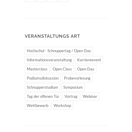
VERANSTALTUNGS ART
Hochschul - Schnuppertag / Open Day
Informationsveranstaltung
Karriereevent
Masterclass
Open Class
Open Day
Podiumsdiskussion
Probevorlesung
Schnupperstudium
Symposium
Tag der offenen Tür
Vortrag
Webinar
Wettbewerb
Workshop