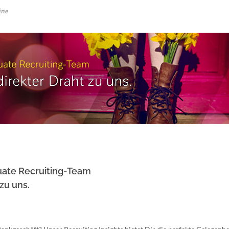
ine
uate Recruiting-Team
 zu uns.