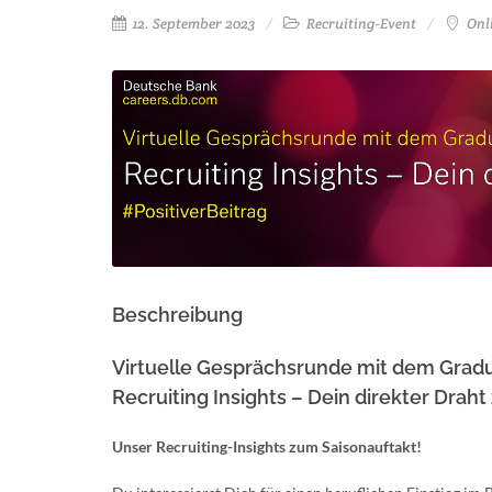
12. September 2023
Recruiting-Event
Onl
Beschreibung
Virtuelle Gesprächsrunde mit dem Grad
Recruiting Insights – Dein direkter Draht
Unser Recruiting-Insights zum Saisonauftakt!