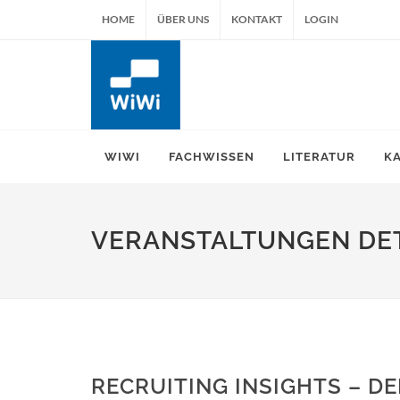
HOME
ÜBER UNS
KONTAKT
LOGIN
WIWI
FACHWISSEN
LITERATUR
K
VERANSTALTUNGEN DET
RECRUITING INSIGHTS – DE