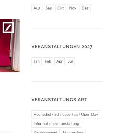
Aug
Sep
Okt
Nov
Dez
VERANSTALTUNGEN 2027
Jan
Feb
Apr
Jul
VERANSTALTUNGS ART
Hochschul - Schnuppertag / Open Day
Informationsveranstaltung
Karriereevent
Masterclass