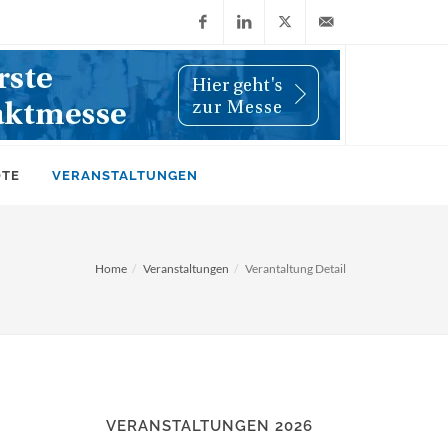
Facebook
LinkedIn
X
info@wiwi-
(Twitter)
online.de
OTE
VERANSTALTUNGEN
Home
Veranstaltungen
Verantaltung Detail
VERANSTALTUNGEN 2026