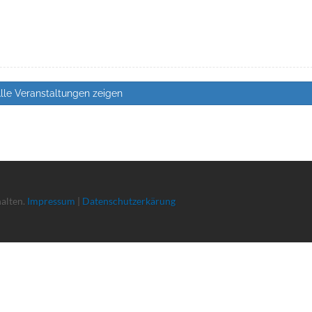
lle Veranstaltungen zeigen
halten.
Impressum
|
Datenschutzerkärung