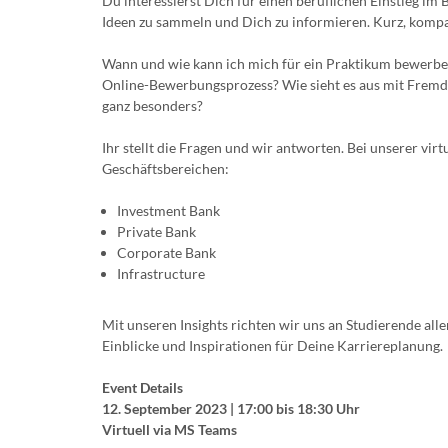
Du interessierst Dich für einen beruflichen Einstieg im 
Ideen zu sammeln und Dich zu informieren. Kurz, kompa
Wann und wie kann ich mich für ein Praktikum bewerben
Online-Bewerbungsprozess? Wie sieht es aus mit Fremd
ganz besonders?
Ihr stellt die Fragen und wir antworten. Bei unserer v
Geschäftsbereichen:
Investment Bank
Private Bank
Corporate Bank
Infrastructure
Mit unseren Insights richten wir uns an Studierende al
Einblicke und Inspirationen für Deine Karriereplanung.
Event Details
12. September 2023 | 17:00 bis 18:30 Uhr
Virtuell via MS Teams