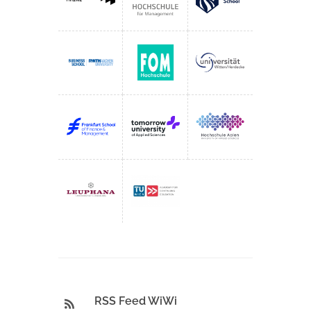
RSS Feed WiWi