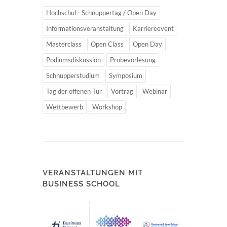
Hochschul - Schnuppertag / Open Day
Informationsveranstaltung
Karriereevent
Masterclass
Open Class
Open Day
Podiumsdiskussion
Probevorlesung
Schnupperstudium
Symposium
Tag der offenen Tür
Vortrag
Webinar
Wettbewerb
Workshop
VERANSTALTUNGEN MIT
BUSINESS SCHOOL