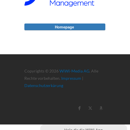
Homepage
Copyrights © 2026
WiWi-Media AG
. Alle
Rechte vorbehalten.
Impressum
|
Datenschutzerkärung