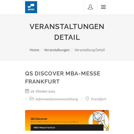
VERANSTALTUNGEN
DETAIL
Home
Veranstaltungen
Verantaltung Detail
QS DISCOVER MBA-MESSE
FRANKFURT
28. Oktober 2023
Informationsveranstaltung
Frankfurt