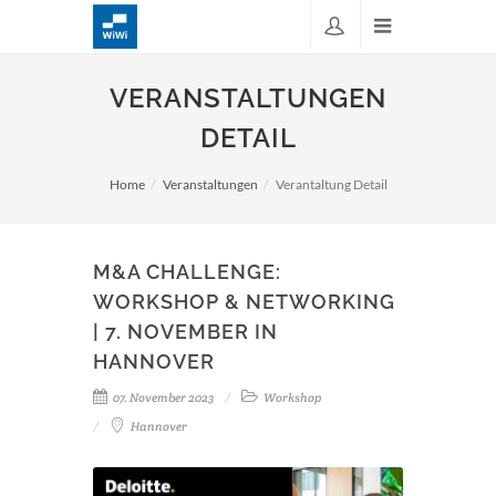
VERANSTALTUNGEN
DETAIL
Home
Veranstaltungen
Verantaltung Detail
M&A CHALLENGE:
WORKSHOP & NETWORKING
| 7. NOVEMBER IN
HANNOVER
07. November 2023
Workshop
Hannover