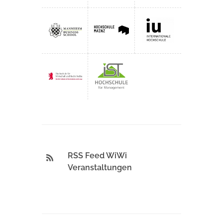
RSS Feed WiWi
Veranstaltungen