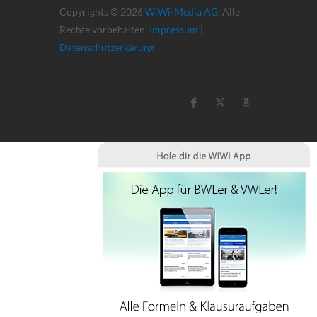
Copyrights © 2026
WiWi-Media AG
. Alle
Rechte vorbehalten.
Impressum
|
Datenschutzerkärung