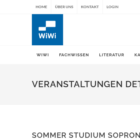
HOME
ÜBER UNS
KONTAKT
LOGIN
WIWI
FACHWISSEN
LITERATUR
K
VERANSTALTUNGEN DET
SOMMER STUDIUM SOPRON