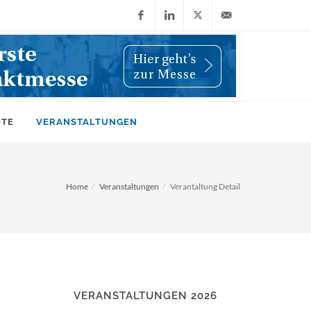
Facebook
LinkedIn
X
info@wiwi-
(Twitter)
online.de
OTE
VERANSTALTUNGEN
Home
Veranstaltungen
Verantaltung Detail
VERANSTALTUNGEN 2026