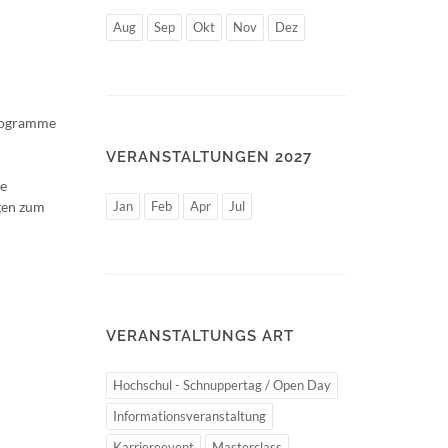
Aug
Sep
Okt
Nov
Dez
programme
VERANSTALTUNGEN 2027
ie
gen zum
Jan
Feb
Apr
Jul
VERANSTALTUNGS ART
Hochschul - Schnuppertag / Open Day
Informationsveranstaltung
Karriereevent
Masterclass