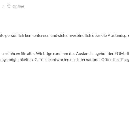
Online
ule persönlich kennenlernen und sich unverbindlich über die Auslands
gen erfahren Sie alles Wichtige rund um das Auslandsangebot der FOM, d
ngsmöglichkeiten. Gerne beantworten das International Office Ihre Fra