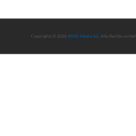
Copyrights © 2026
WiWi-Media AG
. Alle Rechte vorbe