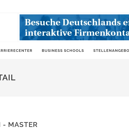
ARRIERECENTER
BUSINESS SCHOOLS
STELLENANGEB
AIL
 - MASTER