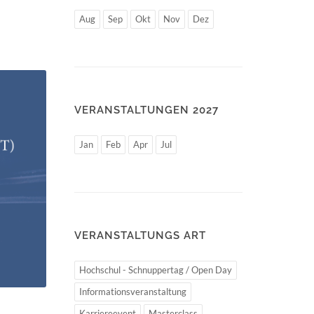
Aug
Sep
Okt
Nov
Dez
VERANSTALTUNGEN 2027
Jan
Feb
Apr
Jul
VERANSTALTUNGS ART
Hochschul - Schnuppertag / Open Day
Informationsveranstaltung
Karriereevent
Masterclass