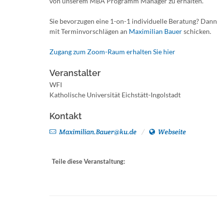
von unserem MBA Programm Manager zu erhalten.
Sie bevorzugen eine 1-on-1 individuelle Beratung? Dann
mit Terminvorschlägen an
Maximilian Bauer
schicken.
Zugang zum Zoom-Raum erhalten Sie hier
Veranstalter
WFI
Katholische Universität Eichstätt-Ingolstadt
Kontakt
Maximilian.Bauer@ku.de
Webseite
Teile diese Veranstaltung: