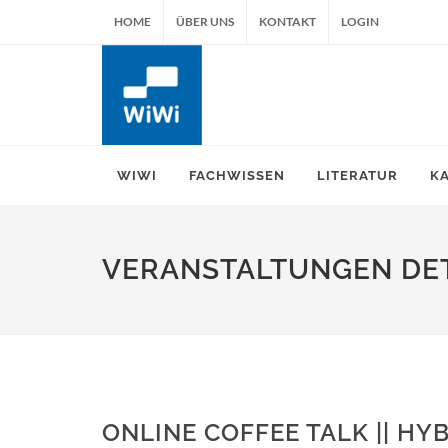
HOME
ÜBER UNS
KONTAKT
LOGIN
WIWI
FACHWISSEN
LITERATUR
K
VERANSTALTUNGEN DET
ONLINE COFFEE TALK || HY