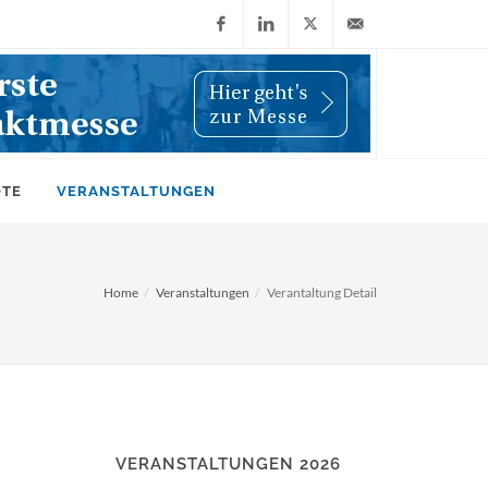
Facebook
LinkedIn
X
info@wiwi-
(Twitter)
online.de
OTE
VERANSTALTUNGEN
Home
Veranstaltungen
Verantaltung Detail
VERANSTALTUNGEN 2026