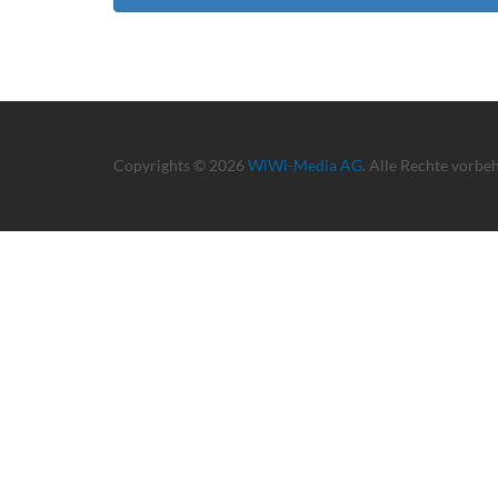
Copyrights © 2026
WiWi-Media AG
. Alle Rechte vorbe