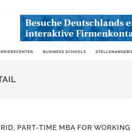
ARRIERECENTER
BUSINESS SCHOOLS
STELLENANGEB
AIL
BRID, PART-TIME MBA FOR WORKING