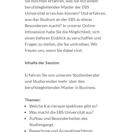
Sie möchten erfahren, was Sie mit einem
berufsbegleitenden Master der EBS
Universität erreichen können? Und erfahren,
was das Studium an der EBS zu etwas
Besonderem macht? In unserer Online-
Infosession habe Sie die Möglichkeit, sich
einen tieferen Einblick zu verschaffen und
Fragen zu stellen, die Sie umtreiben. Wir
freuen uns, wenn Sie dabei sind.
Inhalte der Session
Erfahren Sie von unserem Studienberater
und Studierenden mehr über den
berufsbegleitenden Master in Business.
Themen:
Welche Karriereperspektiven gibt es?
Was macht die EBS Universität aus?
Aufbau und Besonderheiten des
Studiengangs
Bewerbung und Auswahlverfahren