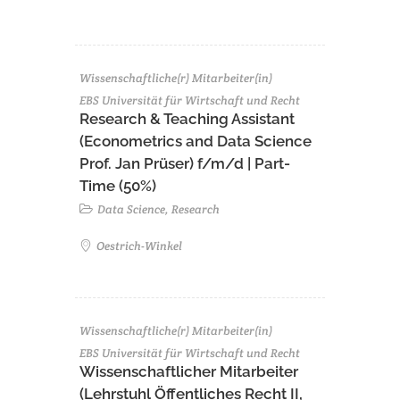
Wissenschaftliche(r) Mitarbeiter(in)
EBS Universität für Wirtschaft und Recht
Research & Teaching Assistant
(Econometrics and Data Science
Prof. Jan Prüser) f/m/d | Part-
Time (50%)
Data Science, Research
Oestrich-Winkel
Wissenschaftliche(r) Mitarbeiter(in)
EBS Universität für Wirtschaft und Recht
Wissenschaftlicher Mitarbeiter
(Lehrstuhl Öffentliches Recht II,