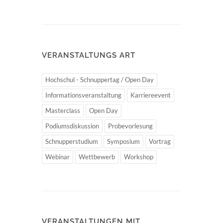
VERANSTALTUNGS ART
Hochschul - Schnuppertag / Open Day
Informationsveranstaltung
Karriereevent
Masterclass
Open Day
Podiumsdiskussion
Probevorlesung
Schnupperstudium
Symposium
Vortrag
Webinar
Wettbewerb
Workshop
VERANSTALTUNGEN MIT