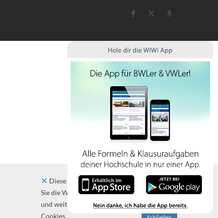
Diese Website verwendet Cookies. Indem
Sie die Website und ihre Angebote nutzen
und weiter navigieren, akzeptieren Sie diese
Cookies.
Schließen