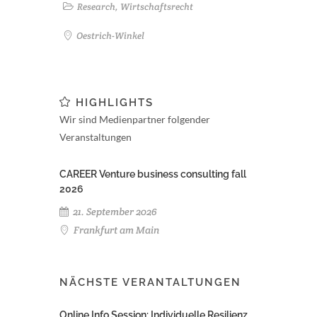
Research, Wirtschaftsrecht
Oestrich-Winkel
HIGHLIGHTS
Wir sind Medienpartner folgender
Veranstaltungen
CAREER Venture business consulting fall
2026
21. September 2026
Frankfurt am Main
NÄCHSTE VERANTALTUNGEN
Online Info Session: Individuelle Resilienz