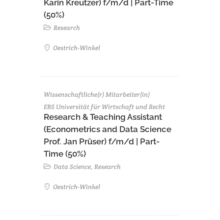
Karin Kreutzer) f/m/d | Part-Time
(50%)
Research
Oestrich-Winkel
Wissenschaftliche(r) Mitarbeiter(in)
EBS Universität für Wirtschaft und Recht
Research & Teaching Assistant
(Econometrics and Data Science
Prof. Jan Prüser) f/m/d | Part-
Time (50%)
Data Science, Research
Oestrich-Winkel