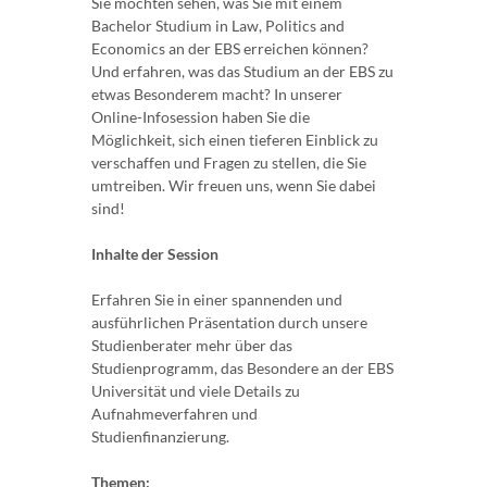
Sie möchten sehen, was Sie mit einem
Bachelor Studium in Law, Politics and
Economics an der EBS erreichen können?
Und erfahren, was das Studium an der EBS zu
etwas Besonderem macht? In unserer
Online-Infosession haben Sie die
Möglichkeit, sich einen tieferen Einblick zu
verschaffen und Fragen zu stellen, die Sie
umtreiben. Wir freuen uns, wenn Sie dabei
sind!
Inhalte der Session
Erfahren Sie in einer spannenden und
ausführlichen Präsentation durch unsere
Studienberater mehr über das
Studienprogramm, das Besondere an der EBS
Universität und viele Details zu
Aufnahmeverfahren und
Studienfinanzierung.
Themen: