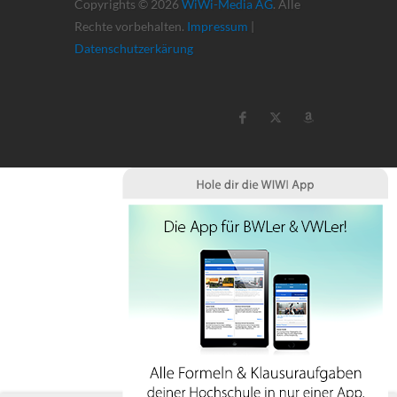
Copyrights © 2026
WiWi-Media AG
. Alle
Rechte vorbehalten.
Impressum
|
Datenschutzerkärung