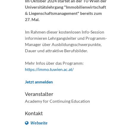
Im Oktober 2024 startet an der TU Wien der
Universitätslehrgang "Immobilienwirtschaft
& Liegenschaftsmanagement" bereits zum
27. Mal.
Im Rahmen dieser kostenlosen Info-Session
informieren Lehrgangsleiter und Programm-
Manager über Ausbildungsschwerpunkte,
Dauer und attraktive Berufsbilder.
Mehr Infos über das Programm:
https://immo.tuwien.ac.at/
Jetzt anmelden
Veranstalter
Academy for Continuing Education
Kontakt
Webseite