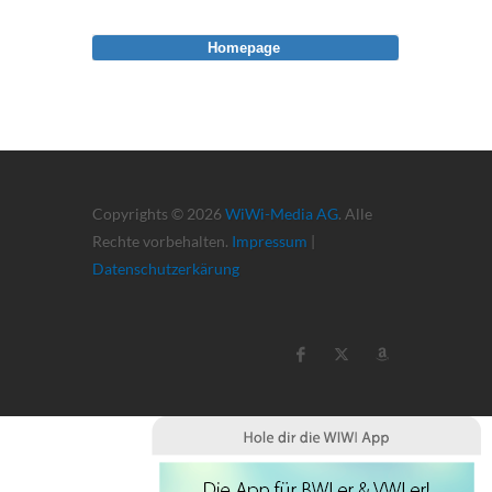
Homepage
Copyrights © 2026
WiWi-Media AG
. Alle
Rechte vorbehalten.
Impressum
|
Datenschutzerkärung