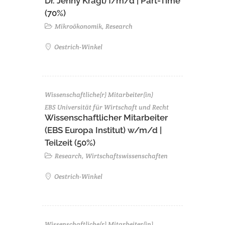
Dr. Jenny Kragl) f/m/d | Part-Time
(70%)
Mikroökonomik, Research
Oestrich-Winkel
Wissenschaftliche(r) Mitarbeiter(in)
EBS Universität für Wirtschaft und Recht
Wissenschaftlicher Mitarbeiter
(EBS Europa Institut) w/m/d |
Teilzeit (50%)
Research, Wirtschaftswissenschaften
Oestrich-Winkel
Wissenschaftliche(r) Mitarbeiter(in)