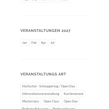
VERANSTALTUNGEN 2027
Jan
Feb
Apr
Jul
VERANSTALTUNGS ART
Hochschul - Schnuppertag / Open Day
Informationsveranstaltung
Karriereevent
Masterclass
Open Class
Open Day
Podiumsdiskussion
Probevorlesung