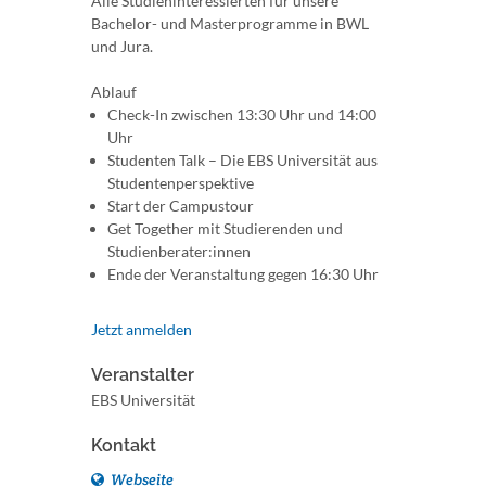
Alle Studieninteressierten für unsere
Bachelor- und Masterprogramme in BWL
und Jura.
Ablauf
Check-In zwischen 13:30 Uhr und 14:00
Uhr
Studenten Talk – Die EBS Universität aus
Studentenperspektive
Start der Campustour
Get Together mit Studierenden und
Studienberater:innen
Ende der Veranstaltung gegen 16:30 Uhr
Jetzt anmelden
Veranstalter
EBS Universität
Kontakt
Webseite