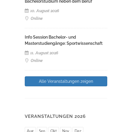
Bachelorstudium neben dem Beruf
10. August 2026
Online
Info Session Bachelor- und
Masterstudiengänge: Sportwissenschaft
11. August 2026
Online
Alle Veranstaltungen zeigen
VERANSTALTUNGEN 2026
Aug
Sep
Okt
Nov
Dez