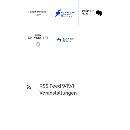
RSS Feed WiWi
Veranstaltungen