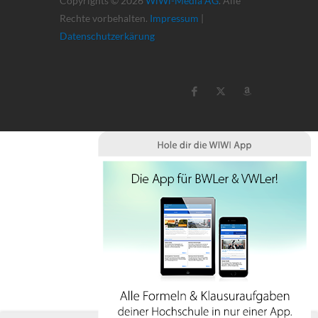
Copyrights © 2026
WiWi-Media AG
. Alle
Rechte vorbehalten.
Impressum
|
Datenschutzerkärung