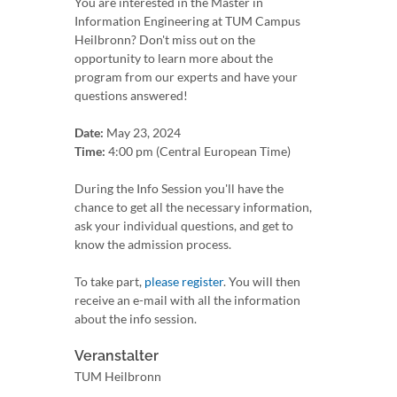
You are interested in the Master in
Information Engineering at TUM Campus
Heilbronn? Don't miss out on the
opportunity to learn more about the
program from our experts and have your
questions answered!
Date:
May 23, 2024
Time:
4:00 pm (Central European Time)
During the Info Session you'll have the
chance to get all the necessary information,
ask your individual questions, and get to
know the admission process.
To take part,
please register
. You will then
receive an e-mail with all the information
about the info session.
Veranstalter
TUM Heilbronn