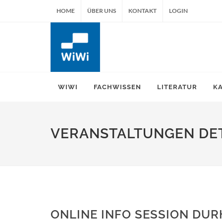
HOME
ÜBER UNS
KONTAKT
LOGIN
WIWI
FACHWISSEN
LITERATUR
K
VERANSTALTUNGEN DET
ONLINE INFO SESSION DUR