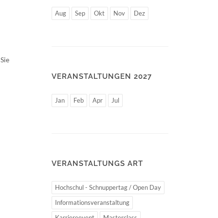
Aug
Sep
Okt
Nov
Dez
Sie
VERANSTALTUNGEN 2027
Jan
Feb
Apr
Jul
VERANSTALTUNGS ART
Hochschul - Schnuppertag / Open Day
Informationsveranstaltung
Karriereevent
Masterclass