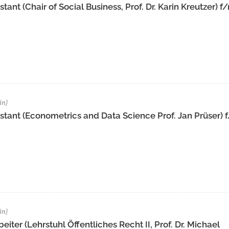
ant (Chair of Social Business, Prof. Dr. Karin Kreutzer) f
in)
stant (Econometrics and Data Science Prof. Jan Prüser) 
in)
iter (Lehrstuhl Öffentliches Recht II, Prof. Dr. Michael