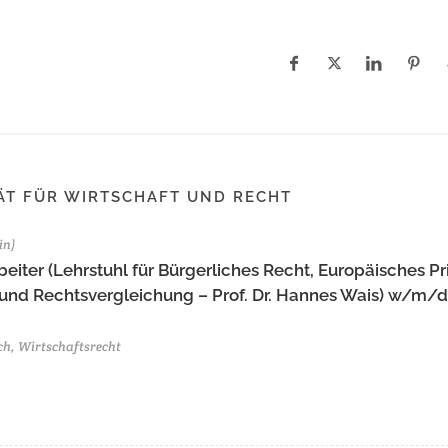
ÄT FÜR WIRTSCHAFT UND RECHT
in)
eiter (Lehrstuhl für Bürgerliches Recht, Europäisches Pr
 und Rechtsvergleichung – Prof. Dr. Hannes Wais) w/m/d 
ch, Wirtschaftsrecht