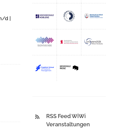
m/d |
RSS Feed WiWi
Veranstaltungen