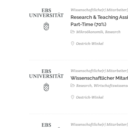
Wissenschaftliche(r) Mitarbeiter(
Research & Teaching Assis
Part-Time (70%)
Mikroökonomik, Research
Oestrich-Winkel
Wissenschaftliche(r) Mitarbeiter(
Wissenschaftlicher Mitarb
Research, Wirtschaftswissens
Oestrich-Winkel
Wissenschaftliche(r) Mitarbeiter(