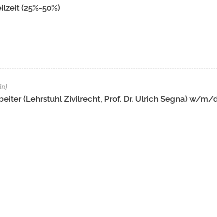
lzeit (25%-50%)
in)
eiter (Lehrstuhl Zivilrecht, Prof. Dr. Ulrich Segna) w/m/d