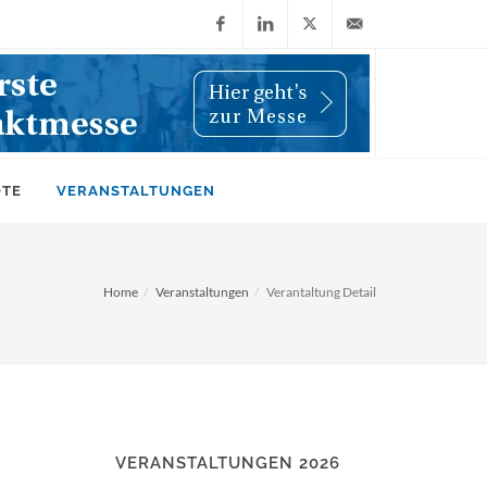
Facebook
LinkedIn
X
info@wiwi-
(Twitter)
online.de
OTE
VERANSTALTUNGEN
Home
Veranstaltungen
Verantaltung Detail
VERANSTALTUNGEN 2026