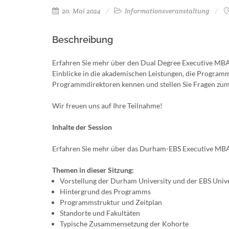
20. Mai 2024
Informationsveranstaltung
Beschreibung
Erfahren Sie mehr über den Dual Degree Executive MBA
Einblicke in die akademischen Leistungen, die Programm
Programmdirektoren kennen und stellen Sie Fragen z
Wir freuen uns auf Ihre Teilnahme!
Inhalte der Session
Erfahren Sie mehr über das Durham-EBS Executive M
Themen in dieser Sitzung:
Vorstellung der Durham University und der EBS Unive
Hintergrund des Programms
Programmstruktur und Zeitplan
Standorte und Fakultäten
Typische Zusammensetzung der Kohorte