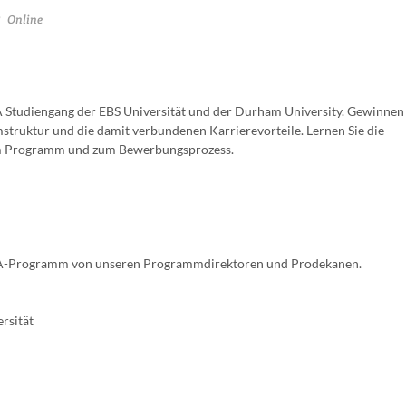
Online
 Studiengang der EBS Universität und der Durham University. Gewinnen 
struktur und die damit verbundenen Karrierevorteile. Lernen Sie die
um Programm und zum Bewerbungsprozess.
BA-Programm von unseren Programmdirektoren und Prodekanen.
rsität