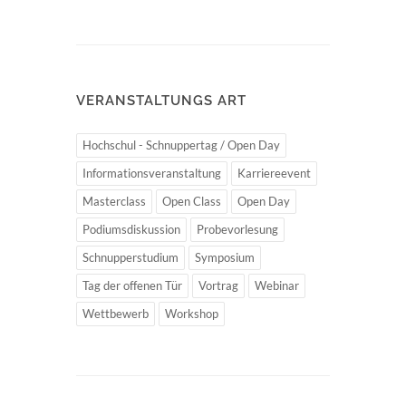
VERANSTALTUNGS ART
Hochschul - Schnuppertag / Open Day
Informationsveranstaltung
Karriereevent
Masterclass
Open Class
Open Day
Podiumsdiskussion
Probevorlesung
Schnupperstudium
Symposium
Tag der offenen Tür
Vortrag
Webinar
Wettbewerb
Workshop