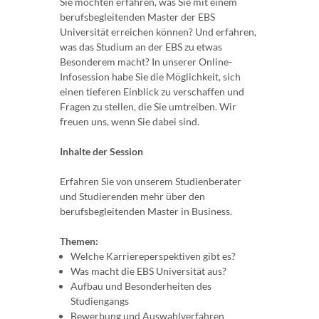
Sie möchten erfahren, was Sie mit einem
berufsbegleitenden Master der EBS
Universität erreichen können? Und erfahren,
was das Studium an der EBS zu etwas
Besonderem macht? In unserer Online-
Infosession habe Sie die Möglichkeit, sich
einen tieferen Einblick zu verschaffen und
Fragen zu stellen, die Sie umtreiben. Wir
freuen uns, wenn Sie dabei sind.
Inhalte der Session
Erfahren Sie von unserem Studienberater
und Studierenden mehr über den
berufsbegleitenden Master in Business.
Themen:
Welche Karriereperspektiven gibt es?
Was macht die EBS Universität aus?
Aufbau und Besonderheiten des
Studiengangs
Bewerbung und Auswahlverfahren