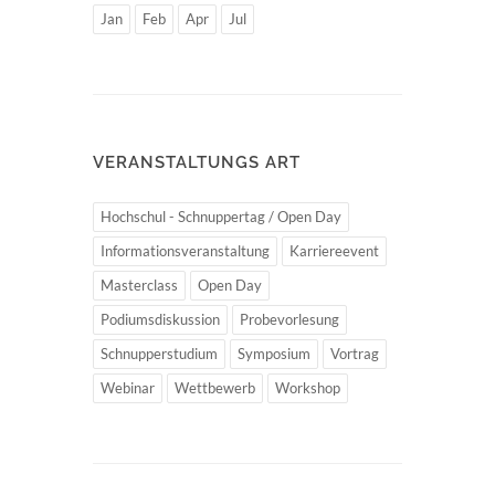
Jan
Feb
Apr
Jul
VERANSTALTUNGS ART
Hochschul - Schnuppertag / Open Day
Informationsveranstaltung
Karriereevent
Masterclass
Open Day
Podiumsdiskussion
Probevorlesung
Schnupperstudium
Symposium
Vortrag
Webinar
Wettbewerb
Workshop