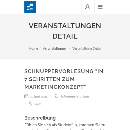
VERANSTALTUNGEN
DETAIL
Home
Veranstaltungen
Verantaltung Detail
SCHNUPPERVORLESUNG “IN
7 SCHRITTEN ZUM
MARKETINGKONZEPT”
13. Juni 2024
Schnupperstudium
Wien
Beschreibung
Fühlen Sie sich als Student*in, kommen Sie zu