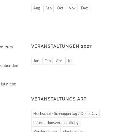
Aug
Sep
Okt
Nov
Dez
VERANSTALTUNGEN 2027
en, zum
Jan
Feb
Apr
Jul
nfoabenden
ist nicht
VERANSTALTUNGS ART
Hochschul - Schnuppertag / Open Day
Informationsveranstaltung
Karriereevent
Masterclass