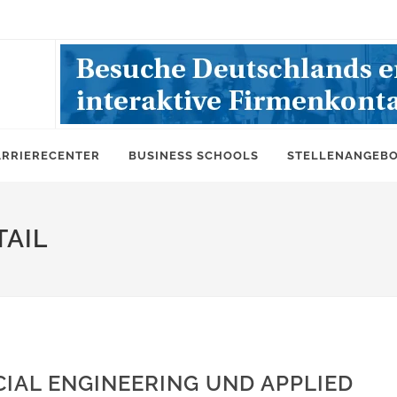
ARRIERECENTER
BUSINESS SCHOOLS
STELLENANGEB
AIL
IAL ENGINEERING UND APPLIED