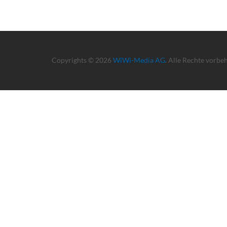
Copyrights © 2026
WiWi-Media AG
. Alle Rechte vorbe