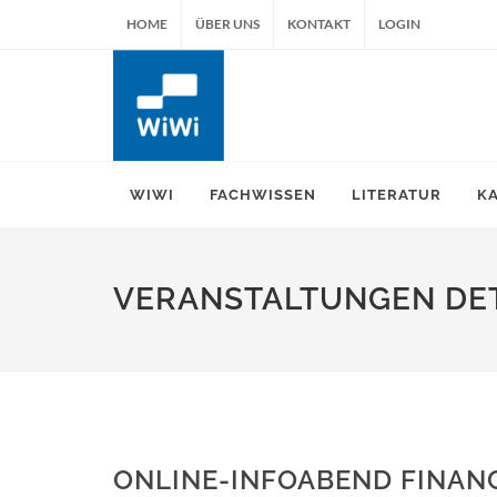
HOME
ÜBER UNS
KONTAKT
LOGIN
WIWI
FACHWISSEN
LITERATUR
K
VERANSTALTUNGEN DET
ONLINE-INFOABEND FINANC