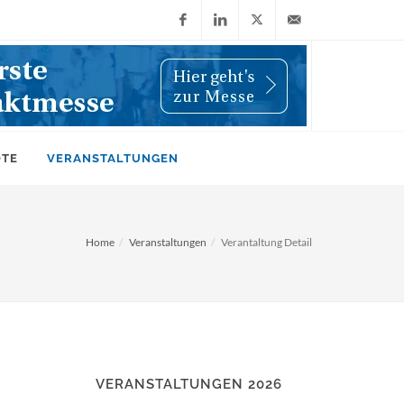
Facebook
LinkedIn
X
info@wiwi-
(Twitter)
online.de
OTE
VERANSTALTUNGEN
Home
Veranstaltungen
Verantaltung Detail
VERANSTALTUNGEN 2026