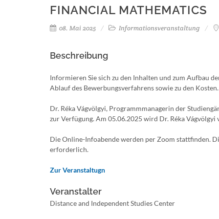
FINANCIAL MATHEMATICS
08. Mai 2025
Informationsveranstaltung
Beschreibung
Informieren Sie sich zu den Inhalten und zum Aufbau d
Ablauf des Bewerbungsverfahrens sowie zu den Kosten.
Dr. Réka Vágvölgyi, Programmmanagerin der Studiengäng
zur Verfügung. Am 05.06.2025 wird Dr. Réka Vágvölgyi v
Die Online-Infoabende werden per Zoom stattfinden. Die
erforderlich.
Zur Veranstaltugn
Veranstalter
Distance and Independent Studies Center