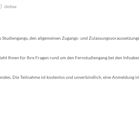
Online
es Studiengangs, den allgemeinen Zugangs- und Zulassungsvoraussetzung
eht Ihnen für Ihre Fragen rund um den Fernstudiengang bei den Infoabe
inden. Die Teilnahme ist kostenlos und unverbindlich, eine Anmeldung i