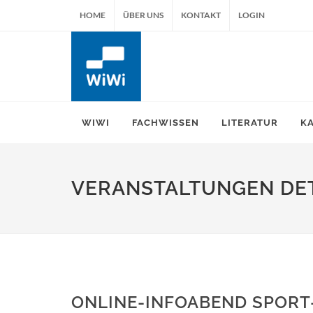
HOME
ÜBER UNS
KONTAKT
LOGIN
WIWI
FACHWISSEN
LITERATUR
K
VERANSTALTUNGEN DET
ONLINE-INFOABEND SPORT