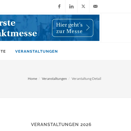
Facebook
LinkedIn
X
info@wiwi-
(Twitter)
online.de
OTE
VERANSTALTUNGEN
Home
Veranstaltungen
Verantaltung Detail
VERANSTALTUNGEN 2026