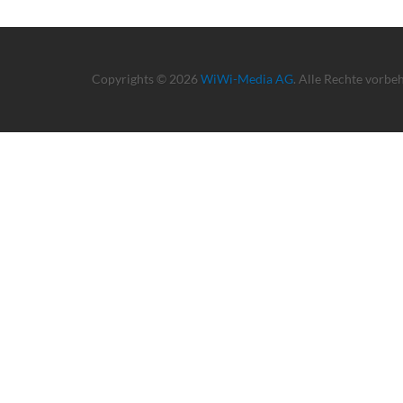
Copyrights © 2026
WiWi-Media AG
. Alle Rechte vorbe