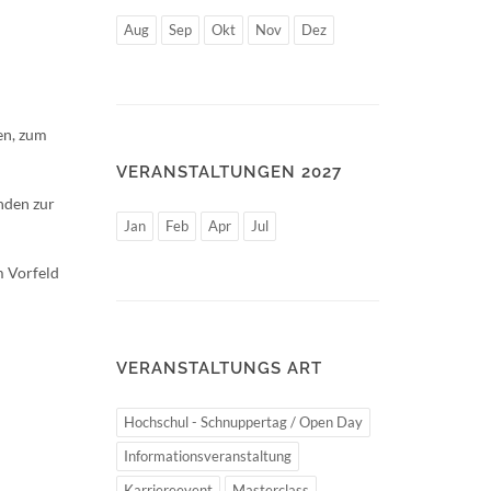
Aug
Sep
Okt
Nov
Dez
en, zum
VERANSTALTUNGEN 2027
nden zur
Jan
Feb
Apr
Jul
m Vorfeld
VERANSTALTUNGS ART
Hochschul - Schnuppertag / Open Day
Informationsveranstaltung
Karriereevent
Masterclass