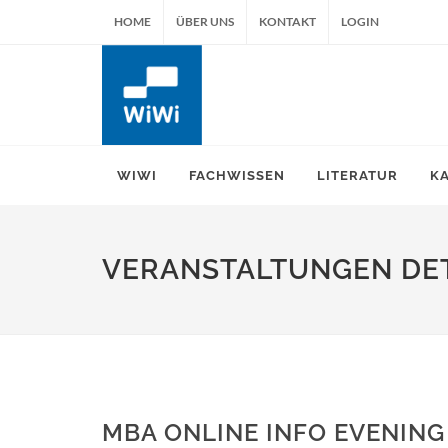
HOME
ÜBER UNS
KONTAKT
LOGIN
WIWI
FACHWISSEN
LITERATUR
K
VERANSTALTUNGEN DET
MBA ONLINE INFO EVENING