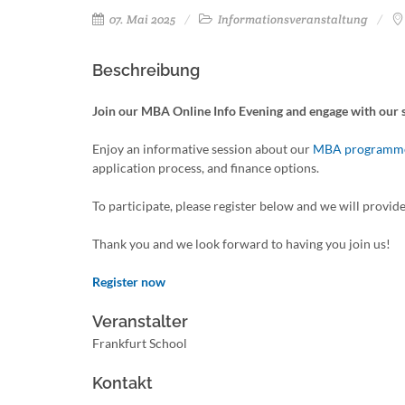
07. Mai 2025
Informationsveranstaltung
Beschreibung
Join our MBA Online Info Evening and engage with our 
Enjoy an informative session about our
MBA programm
application process, and finance options.
To participate, please register below and we will provide
Thank you and we look forward to having you join us!
Register now
Veranstalter
Frankfurt School
Kontakt