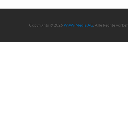
Copyrights © 2026
WiWi-Media AG
. Alle Rechte vorbe