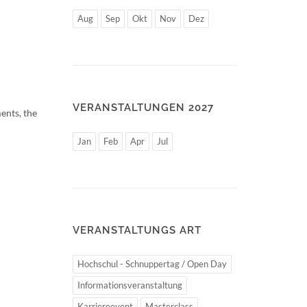
Aug
Sep
Okt
Nov
Dez
VERANSTALTUNGEN 2027
ents, the
Jan
Feb
Apr
Jul
VERANSTALTUNGS ART
Hochschul - Schnuppertag / Open Day
Informationsveranstaltung
Karriereevent
Masterclass