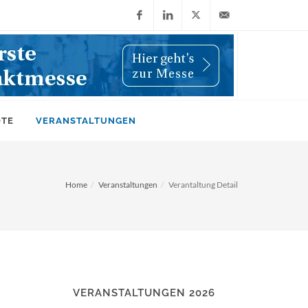
Facebook
LinkedIn
X
info@wiwi-
(Twitter)
online.de
OTE
VERANSTALTUNGEN
Home
Veranstaltungen
Verantaltung Detail
VERANSTALTUNGEN 2026