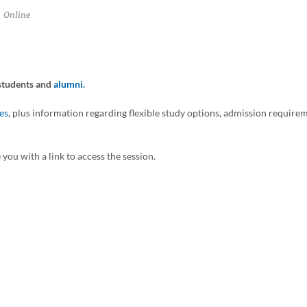
Online
students and
alumni.
es
, plus information regarding flexible study options, admission requirem
 you with a link to access the session.