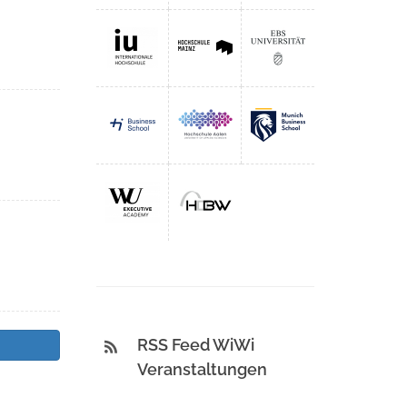
RSS Feed WiWi
Veranstaltungen