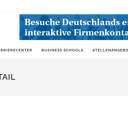
ARRIERECENTER
BUSINESS SCHOOLS
STELLENANGEB
AIL