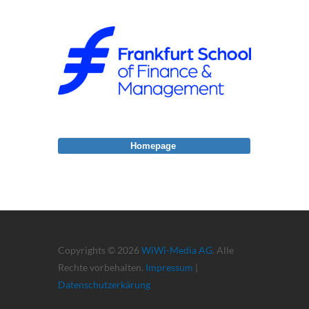
Homepage
Copyrights © 2026
WiWi-Media AG
. Alle
Rechte vorbehalten.
Impressum
|
Datenschutzerkärung