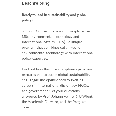
Beschreibung
Ready to lead in sustainability and global
policy?
Join our Online Info Session to explore the
MSc Environmental Technology and
International Affairs (ETIA)—a unique
program that combines cutting-edge
environmental technology with international
policy expertise.
Find out how this interdisciplinary program
prepares you to tackle global sustainability
challenges and opens doors to exciting
careers in international diplomacy, NGOs,
and government. Get your questions
answered by Prof. Johann Fellner (TU Wien),
the Academic Director, and the Program
Team.