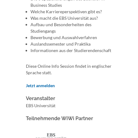
Business Studies
Welche Karriereperspektiven gibt es?
Was macht die EBS Universität aus?
Aufbau und Besonderheiten des
Studiengangs
Bewerbung und Auswahlverfahren
Auslandssemester und Praktika
Informationen aus der Studierendenschaft
Diese Online Info Session findet in englischer
Sprache statt.
Jetzt anmelden
Veranstalter
EBS Universität
Teilnehmende WiWi Partner