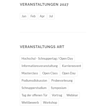
VERANSTALTUNGEN 2027
Jan
Feb
Apr
Jul
VERANSTALTUNGS ART
Hochschul - Schnuppertag / Open Day
Informationsveranstaltung
Karriereevent
Masterclass
Open Class
Open Day
Podiumsdiskussion
Probevorlesung
Schnupperstudium
Symposium
Tag der offenen Tür
Vortrag
Webinar
Wettbewerb
Workshop