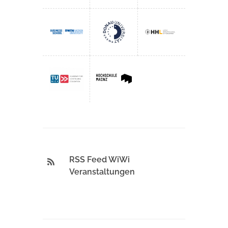
RSS Feed WiWi
Veranstaltungen