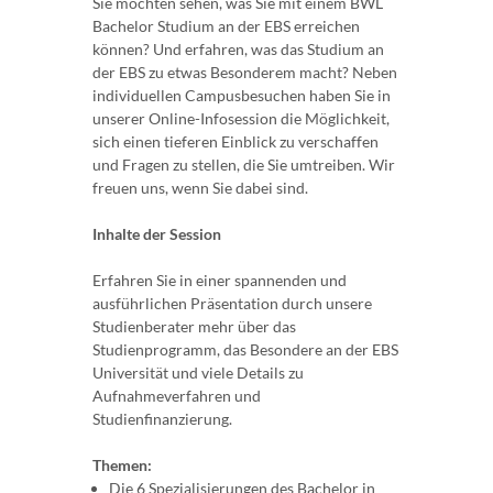
Sie möchten sehen, was Sie mit einem BWL
Bachelor Studium an der EBS erreichen
können? Und erfahren, was das Studium an
der EBS zu etwas Besonderem macht? Neben
individuellen Campusbesuchen haben Sie in
unserer Online-Infosession die Möglichkeit,
sich einen tieferen Einblick zu verschaffen
und Fragen zu stellen, die Sie umtreiben. Wir
freuen uns, wenn Sie dabei sind.
Inhalte der Session
Erfahren Sie in einer spannenden und
ausführlichen Präsentation durch unsere
Studienberater mehr über das
Studienprogramm, das Besondere an der EBS
Universität und viele Details zu
Aufnahmeverfahren und
Studienfinanzierung.
Themen:
Die 6 Spezialisierungen des Bachelor in