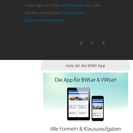
Copyrights © 2026
WiWi-Media AG
. Alle
Rechte vorbehalten.
Impressum
|
Datenschutzerkärung