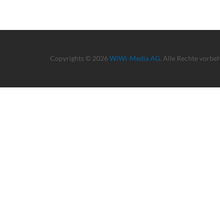
Copyrights © 2026
WiWi-Media AG
. Alle Rechte vorbe