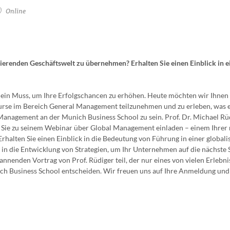
Online
lisierenden Geschäftswelt zu übernehmen? Erhalten Sie einen Einblick in e
 ein Muss, um Ihre Erfolgschancen zu erhöhen. Heute möchten wir Ihnen 
urse im Bereich General Management teilzunehmen und zu erleben, was 
anagement an der Munich Business School zu sein. Prof. Dr. Michael Rüd
Sie zu seinem Webinar über Global Management einladen – einem Ihrer
rhalten Sie einen Einblick in die Bedeutung von Führung in einer globali
 in die Entwicklung von Strategien, um Ihr Unternehmen auf die nächste 
nnenden Vortrag von Prof. Rüdiger teil, der nur eines von vielen Erlebni
ch Business School entscheiden. Wir freuen uns auf Ihre Anmeldung und 