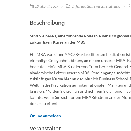
16. April 2025
Informationsveranstaltung
Beschreibung
Sind Sie bereit, eine führende Rolle in einer sich globa
zukünftigen Kurse an der MBS
Ein MBA von einer AACSB-akkreditierten Institution ist
einmalige Gelegenheit bieten, an einem unserer MBA-K
bedeutet, ein*e MBA Studierende*r im Bereich General M
akademische Leiter unseres MBA-Studiengangs, möchte 
zukünftigen Kurse hier an der Munich Business School. E
Welt, in die Navigation auf internationalen Märkten und
bringen. Melden Sie sich an und nehmen Sie an einem spa
könnte, wenn Sie sich für ein MBA-Studium an der Muni
dort zu treffen!
Online anmelden
Veranstalter