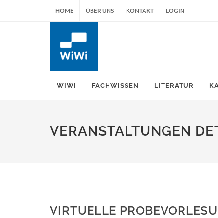
HOME
ÜBER UNS
KONTAKT
LOGIN
WIWI
FACHWISSEN
LITERATUR
K
VERANSTALTUNGEN DET
VIRTUELLE PROBEVORLES