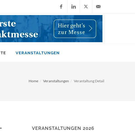
Facebook
LinkedIn
X
info@wiwi-
(Twitter)
online.de
OTE
VERANSTALTUNGEN
Home
Veranstaltungen
Verantaltung Detail
VERANSTALTUNGEN 2026
T