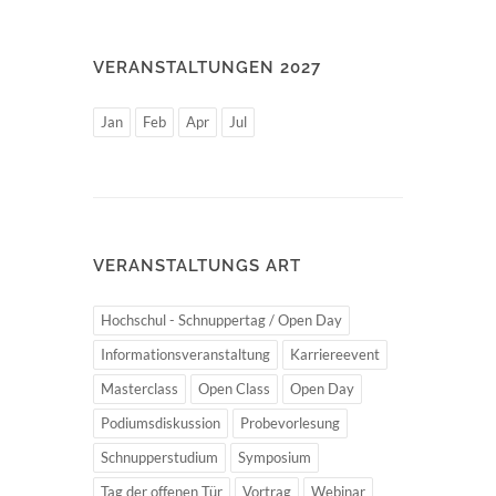
VERANSTALTUNGEN 2027
Jan
Feb
Apr
Jul
VERANSTALTUNGS ART
Hochschul - Schnuppertag / Open Day
Informationsveranstaltung
Karriereevent
Masterclass
Open Class
Open Day
Podiumsdiskussion
Probevorlesung
Schnupperstudium
Symposium
Tag der offenen Tür
Vortrag
Webinar