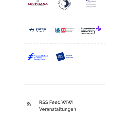
RSS Feed WiWi
Veranstaltungen