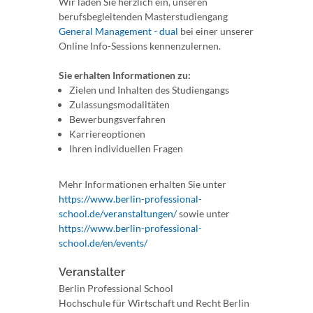
Wir laden Sie herzlich ein, unseren
berufsbegleitenden Masterstudiengang
General Management - dual
bei einer unserer
Online Info-Sessions kennenzulernen.
Sie erhalten Informationen zu:
Zielen und Inhalten des Studiengangs
Zulassungsmodalitäten
Bewerbungsverfahren
Karriereoptionen
Ihren individuellen Fragen
Mehr Informationen erhalten Sie unter
https://www.berlin-professional-
school.de/veranstaltungen/
sowie unter
https://www.berlin-professional-
school.de/en/events/
Veranstalter
Berlin Professional School
Hochschule für Wirtschaft und Recht Berlin