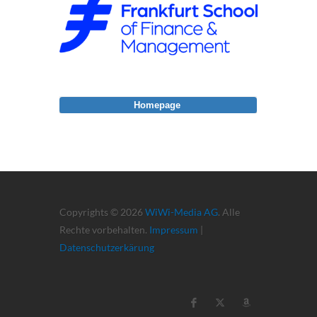
Homepage
Copyrights © 2026
WiWi-Media AG
. Alle
Rechte vorbehalten.
Impressum
|
Datenschutzerkärung