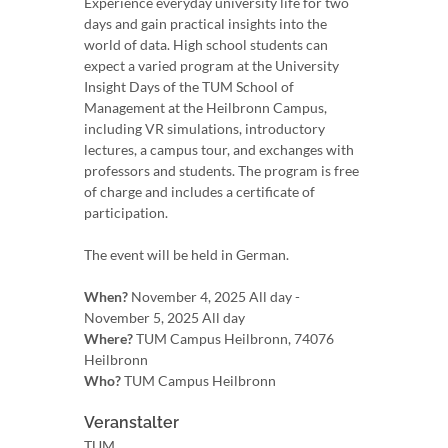
Experience everyday university life for two
days and gain practical insights into the
world of data. High school students can
expect a varied program at the University
Insight Days of the TUM School of
Management at the Heilbronn Campus,
including VR simulations, introductory
lectures, a campus tour, and exchanges with
professors and students. The program is free
of charge and includes a certificate of
participation.
The event will be held in German.
When?
November 4, 2025 All day -
November 5, 2025 All day
Where?
TUM Campus Heilbronn, 74076
Heilbronn
Who?
TUM Campus Heilbronn
Veranstalter
TUM