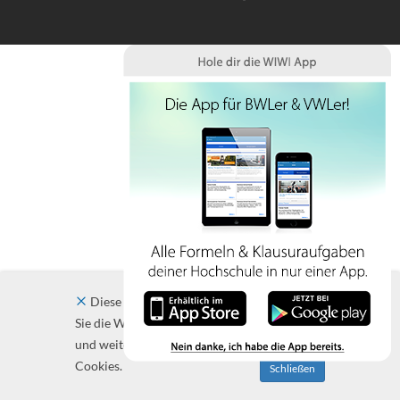
Diese Website verwendet Cookies. Indem
Sie die Website und ihre Angebote nutzen
und weiter navigieren, akzeptieren Sie diese
Cookies.
Schließen