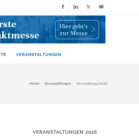
Facebook
LinkedIn
X
info@wiwi-
(Twitter)
online.de
OTE
VERANSTALTUNGEN
Home
Veranstaltungen
Verantaltung Detail
VERANSTALTUNGEN 2026