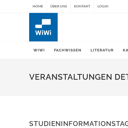
HOME
ÜBER UNS
KONTAKT
LOGIN
WIWI
FACHWISSEN
LITERATUR
K
VERANSTALTUNGEN DET
STUDIENINFORMATIONSTAG