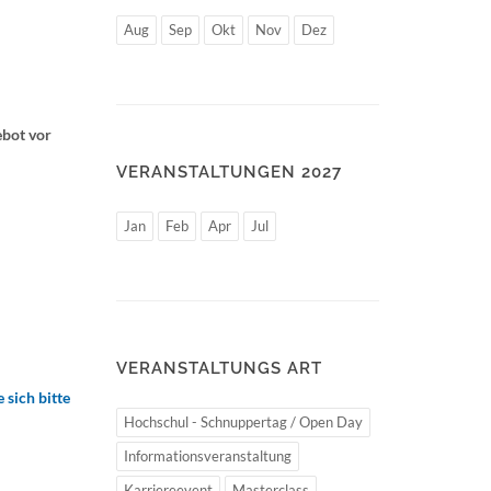
Aug
Sep
Okt
Nov
Dez
ebot vor
VERANSTALTUNGEN 2027
Jan
Feb
Apr
Jul
VERANSTALTUNGS ART
 sich bitte
Hochschul - Schnuppertag / Open Day
Informationsveranstaltung
Karriereevent
Masterclass