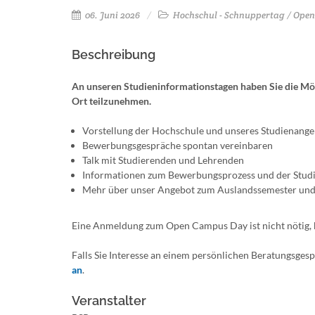
06. Juni 2026
Hochschul - Schnuppertag / Ope
Beschreibung
An unseren Studieninformationstagen haben Sie die Mö
Ort teilzunehmen.
Vorstellung der Hochschule und unseres Studienange
Bewerbungsgespräche spontan vereinbaren
Talk mit Studierenden und Lehrenden
Informationen zum Bewerbungsprozess und der Studi
Mehr über unser Angebot zum Auslandssemester und 
Eine Anmeldung zum Open Campus Day ist nicht nötig, 
Falls Sie Interesse an einem persönlichen Beratungs
an
.
Veranstalter