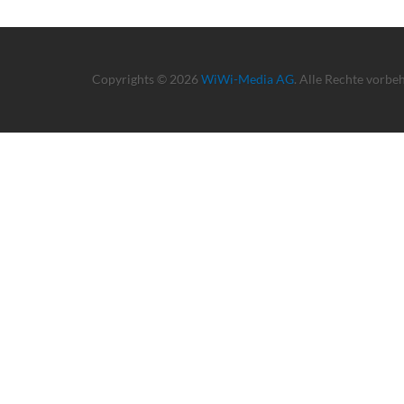
Copyrights © 2026
WiWi-Media AG
. Alle Rechte vorbe