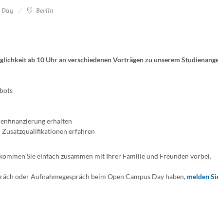
n Day
Berlin
glichkeit ab 10 Uhr an verschiedenen Vorträgen zu unserem Studienang
bots
enfinanzierung erhalten
Zusatzqualifikationen erfahren
kommen Sie einfach zusammen mit Ihrer Familie und Freunden vorbei.
gespräch oder Aufnahmegespräch beim Open Campus Day haben,
melden Sie