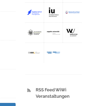
RSS Feed WiWi
Veranstaltungen