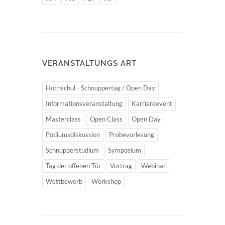
VERANSTALTUNGS ART
Hochschul - Schnuppertag / Open Day
Informationsveranstaltung
Karriereevent
Masterclass
Open Class
Open Day
Podiumsdiskussion
Probevorlesung
Schnupperstudium
Symposium
Tag der offenen Tür
Vortrag
Webinar
Wettbewerb
Workshop