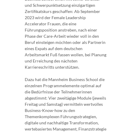
und Schwerpunktsetzung einzigartigen
Zertifikatskurs geschaffen: Ab September
2023 wird der Female Leadership
Accelerator Frauen, die eine
Führungsposition anstreben, nach einer
Phase der Care-Arbeit wieder voll in den
Beruf einsteigen möchten oder als Partnerin
eines Expats auf dem deutschen
Arbeitsmarkt Fuß fassen wollen, bei Planung
und Erreichung des nächsten
Karriereschritts unterstützen.
Dazu hat die Mannheim Business School die
einzelnen Programmelemente optimal auf
die Bedürfnisse der Teilnehmerinnen
abgestimmt: Vier zweitägige Module (jeweils
Freitag und Samstag) vermitteln wertvolles
Business-Know-how zu den
Themenkomplexen Führungsstrategien,
digitale und nachhaltige Transformation,
wertebasiertes Management, Finanzstrategie