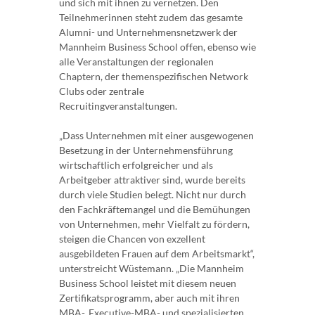
und sich mit ihnen zu vernetzen. Den
Teilnehmerinnen steht zudem das gesamte
Alumni- und Unternehmensnetzwerk der
Mannheim Business School offen, ebenso wie
alle Veranstaltungen der regionalen
Chaptern, der themenspezifischen Network
Clubs oder zentrale
Recruitingveranstaltungen.
„Dass Unternehmen mit einer ausgewogenen
Besetzung in der Unternehmensführung
wirtschaftlich erfolgreicher und als
Arbeitgeber attraktiver sind, wurde bereits
durch viele Studien belegt. Nicht nur durch
den Fachkräftemangel und die Bemühungen
von Unternehmen, mehr Vielfalt zu fördern,
steigen die Chancen von exzellent
ausgebildeten Frauen auf dem Arbeitsmarkt“,
unterstreicht Wüstemann. „Die Mannheim
Business School leistet mit diesem neuen
Zertifikatsprogramm, aber auch mit ihren
MBA-, Executive-MBA- und spezialisierten