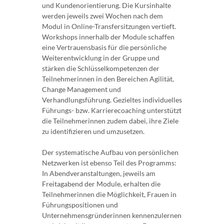
und Kundenorientierung. Die Kursinhalte
werden jeweils zwei Wochen nach dem
Modul in Online-Transfersitzungen vertieft.
Workshops innerhalb der Module schaffen
eine Vertrauensbasis für die persönliche
Weiterentwicklung in der Gruppe und
stärken die Schlüsselkompetenzen der
Teilnehmerinnen in den Bereichen Agilität,
Change Management und
Verhandlungsführung. Gezieltes individuelles
Führungs- bzw. Karrierecoaching unterstützt
die Teilnehmerinnen zudem dabei, ihre Ziele
zu identifizieren und umzusetzen.
Der systematische Aufbau von persönlichen
Netzwerken ist ebenso Teil des Programms:
In Abendveranstaltungen, jeweils am
Freitagabend der Module, erhalten die
Teilnehmerinnen die Möglichkeit, Frauen in
Führungspositionen und
Unternehmensgründerinnen kennenzulernen