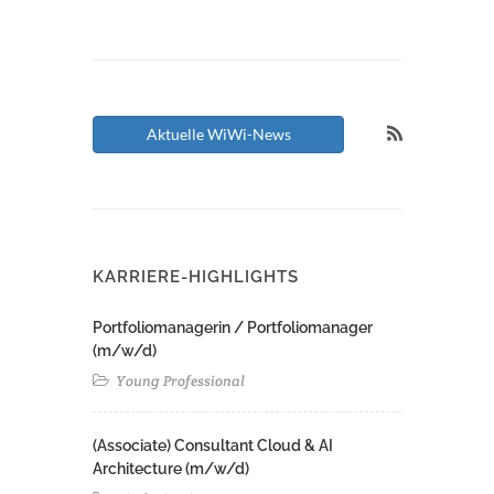
Aktuelle WiWi-News
KARRIERE-HIGHLIGHTS
Portfoliomanagerin / Portfoliomanager
(m/w/d)
Young Professional
(Associate) Consultant Cloud & AI
Architecture (m/w/d)​ ​