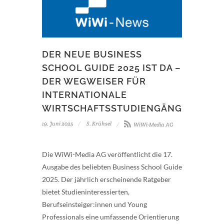
DER NEUE BUSINESS
SCHOOL GUIDE 2025 IST DA –
DER WEGWEISER FÜR
INTERNATIONALE
WIRTSCHAFTSSTUDIENGÄNGE
19. Juni 2025
S. Krühsel
WiWi-Media AG
Die WiWi-Media AG veröffentlicht die 17.
Ausgabe des beliebten Business School Guide
2025. Der jährlich erscheinende Ratgeber
bietet Studieninteressierten,
Berufseinsteiger:innen und Young
Professionals eine umfassende Orientierung