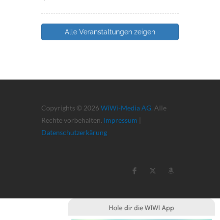
Alle Veranstaltungen zeigen
Copyrights © 2026
WiWi-Media AG
. Alle
Rechte vorbehalten.
Impressum
|
Datenschutzerkärung