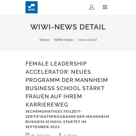
WIWI-NEWS DETAIL
Home
WiWi-News
News Detail
FEMALE LEADERSHIP
ACCELERATOR: NEUES
PROGRAMM DER MANNHEIM
BUSINESS SCHOOL STÄRKT
FRAUEN AUF IHREM
KARRIEREWEG
SECHSMONATIGES TEILZEIT-
ZERTIFIKATSPROGRAMM DER MANNHEIM
BUSINESS SCHOOL STARTET IM
SEPTEMBER 2023
06. Juni 2023
A. Bauer