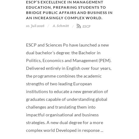
ESCP’S EXCELLENCE IN MANAGEMENT
EDUCATION, PREPARING STUDENTS TO
BRIDGE PUBLIC AFFAIRS AND BUSINESS IN
AN INCREASINGLY COMPLEX WORLD.
10. Juli 2026
A. Schmitt
ESCP
ESCP and Sciences Po have launched a new
dual bachelor’s degree: the Bachelor in
Politics, Economics and Management (PEM).
Delivered entirely in English over four years,
the programme combines the academic
strengths of two leading European
institutions to educate a new generation of
graduates capable of understanding global
challenges and translating them into
impactful organisational and business
strategies. A new dual degree for a more
complex world Developed in response ...