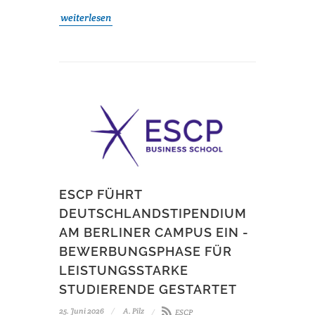
weiterlesen
ESCP FÜHRT
DEUTSCHLANDSTIPENDIUM
AM BERLINER CAMPUS EIN -
BEWERBUNGSPHASE FÜR
LEISTUNGSSTARKE
STUDIERENDE GESTARTET
25. Juni 2026
A. Pilz
ESCP