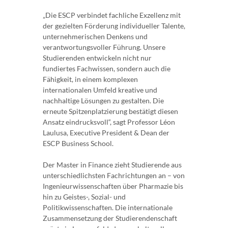
„Die ESCP verbindet fachliche Exzellenz mit
der gezielten Förderung individueller Talente,
unternehmerischen Denkens und
verantwortungsvoller Führung. Unsere
Studierenden entwickeln nicht nur
fundiertes Fachwissen, sondern auch die
Fähigkeit, in einem komplexen
internationalen Umfeld kreative und
nachhaltige Lösungen zu gestalten. Die
erneute Spitzenplatzierung bestätigt diesen
Ansatz eindrucksvoll“, sagt Professor Léon
Laulusa, Executive President & Dean der
ESCP Business School.
Der Master in Finance zieht Studierende aus
unterschiedlichsten Fachrichtungen an – von
Ingenieurwissenschaften über Pharmazie bis
hin zu Geistes-, Sozial- und
Politikwissenschaften. Die internationale
Zusammensetzung der Studierendenschaft