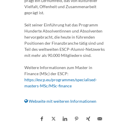
prägt ein Lernumfeld, das von kultureller
Vielfalt, Offenheit und Zusammenarbeit
geprägt ist.
Seit seiner Einführung hat das Programm
Hunderte Absolventinnen und Absolventen
hervorgebracht, die heute in führenden
Positionen der Finanzbranche tätig sind und
Teil des weltweiten ESCP-Alumni-Netzwerks
mit mehr als 90.000 Mitgliedern sind.
Weitere Informationen zum Master in
Finance (MSc) der ESCP:
https://escp.eu/programmes/specialised-
masters-MSc/MSc-finance
Webseite mit weiteren Informationen