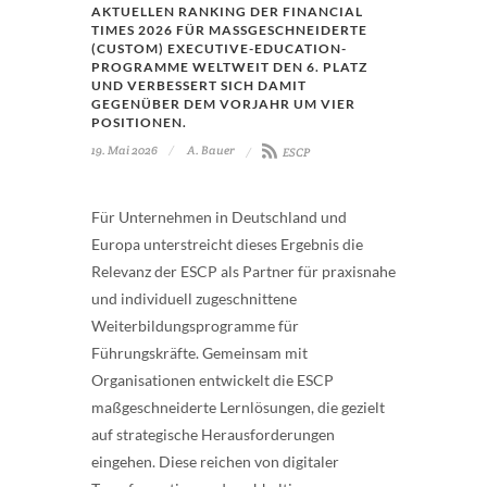
AKTUELLEN RANKING DER FINANCIAL
TIMES 2026 FÜR MASSGESCHNEIDERTE (
CUSTOM) EXECUTIVE-EDUCATION-P
ROGRAMME WELTWEIT DEN 6. PLATZ U
ND VERBESSERT SICH DAMIT G
EGENÜBER DEM VORJAHR UM VIER P
OSITIONEN.
19. Mai 2026
A. Bauer
ESCP
Für Unternehmen in Deutschland und
Europa unterstreicht dieses Ergebnis die
Relevanz der ESCP als Partner für praxisnahe
und individuell zugeschnittene
Weiterbildungsprogramme für
Führungskräfte. Gemeinsam mit
Organisationen entwickelt die ESCP
maßgeschneiderte Lernlösungen, die gezielt
auf strategische Herausforderungen
eingehen. Diese reichen von digitaler