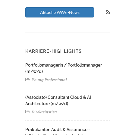
Aktuelle WiWi-News
KARRIERE-HIGHLIGHTS
Portfoliomanagerin / Portfoliomanager
(m/w/d)
Young Professional
(Associate) Consultant Cloud & AI
Architecture (m/w/d)​ ​
Direkteinstieg
Praktikanten Audit & Assurance -