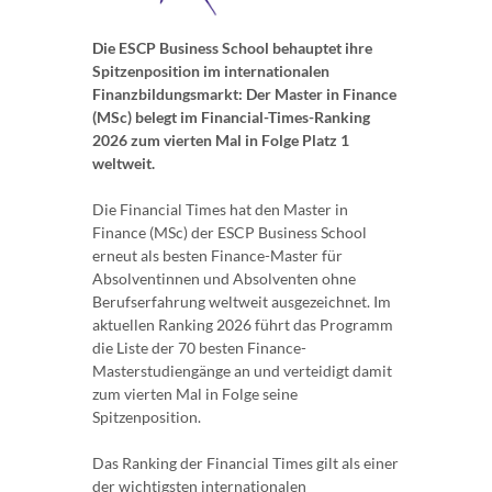
Die ESCP Business School behauptet ihre
Spitzenposition im internationalen
Finanzbildungsmarkt: Der Master in Finance
(MSc) belegt im Financial-Times-Ranking
2026 zum vierten Mal in Folge Platz 1
weltweit.
Die Financial Times hat den Master in
Finance (MSc) der ESCP Business School
erneut als besten Finance-Master für
Absolventinnen und Absolventen ohne
Berufserfahrung weltweit ausgezeichnet. Im
aktuellen Ranking 2026 führt das Programm
die Liste der 70 besten Finance-
Masterstudiengänge an und verteidigt damit
zum vierten Mal in Folge seine
Spitzenposition.
Das Ranking der Financial Times gilt als einer
der wichtigsten internationalen