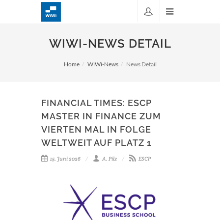
WIWI-NEWS DETAIL
Home
WiWi-News
News Detail
FINANCIAL TIMES: ESCP
MASTER IN FINANCE ZUM
VIERTEN MAL IN FOLGE
WELTWEIT AUF PLATZ 1
15. Juni 2026
A. Pilz
ESCP