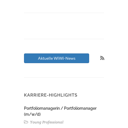
Aktuelle WiWi-News
KARRIERE-HIGHLIGHTS
Portfoliomanagerin / Portfoliomanager
(m/w/d)
Young Professional