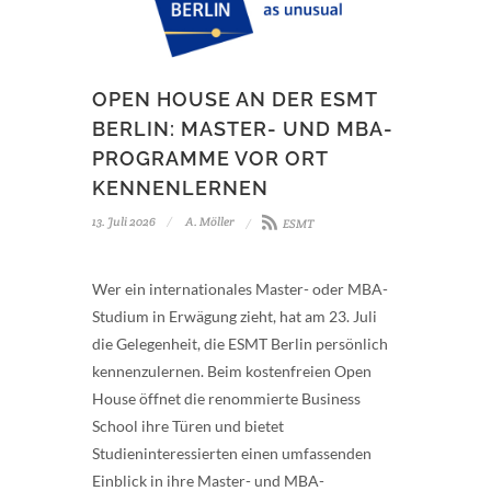
OPEN HOUSE AN DER ESMT
BERLIN: MASTER- UND MBA-
PROGRAMME VOR ORT
KENNENLERNEN
13. Juli 2026
A. Möller
ESMT
Wer ein internationales Master- oder MBA-
Studium in Erwägung zieht, hat am 23. Juli
die Gelegenheit, die ESMT Berlin persönlich
kennenzulernen. Beim kostenfreien Open
House öffnet die renommierte Business
School ihre Türen und bietet
Studieninteressierten einen umfassenden
Einblick in ihre Master- und MBA-