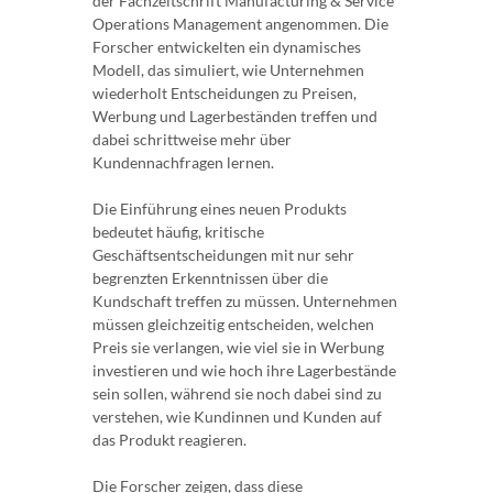
der Fachzeitschrift Manufacturing & Service
Operations Management angenommen. Die
Forscher entwickelten ein dynamisches
Modell, das simuliert, wie Unternehmen
wiederholt Entscheidungen zu Preisen,
Werbung und Lagerbeständen treffen und
dabei schrittweise mehr über
Kundennachfragen lernen.
Die Einführung eines neuen Produkts
bedeutet häufig, kritische
Geschäftsentscheidungen mit nur sehr
begrenzten Erkenntnissen über die
Kundschaft treffen zu müssen. Unternehmen
müssen gleichzeitig entscheiden, welchen
Preis sie verlangen, wie viel sie in Werbung
investieren und wie hoch ihre Lagerbestände
sein sollen, während sie noch dabei sind zu
verstehen, wie Kundinnen und Kunden auf
das Produkt reagieren.
Die Forscher zeigen, dass diese