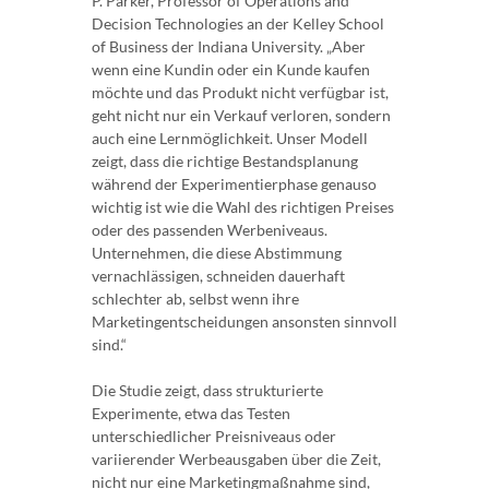
P. Parker, Professor of Operations and
Decision Technologies an der Kelley School
of Business der Indiana University. „Aber
wenn eine Kundin oder ein Kunde kaufen
möchte und das Produkt nicht verfügbar ist,
geht nicht nur ein Verkauf verloren, sondern
auch eine Lernmöglichkeit. Unser Modell
zeigt, dass die richtige Bestandsplanung
während der Experimentierphase genauso
wichtig ist wie die Wahl des richtigen Preises
oder des passenden Werbeniveaus.
Unternehmen, die diese Abstimmung
vernachlässigen, schneiden dauerhaft
schlechter ab, selbst wenn ihre
Marketingentscheidungen ansonsten sinnvoll
sind.“
Die Studie zeigt, dass strukturierte
Experimente, etwa das Testen
unterschiedlicher Preisniveaus oder
variierender Werbeausgaben über die Zeit,
nicht nur eine Marketingmaßnahme sind,