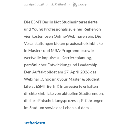
20. April 2026
S. Krühsel
ESMT
Die ESMT Berlin lädt Studieninteressierte
und Young Professionals zu einer Reihe von
vier kostenlosen Online-Webinaren ein. Die
Veranstaltungen bieten praxisnahe Einblicke
in Master- und MBA-Programme sowie
wertvolle Impulse zu Karriereplanung,
persönlicher Entwicklung und Leadership.
Den Auftakt bildet am 27. April 2026 das
Webinar „Choosing your Master & Student
Life at ESMT Berlin“. Interessierte erhalten
direkte Einblicke von aktuellen Studierenden,
die ihre Entscheidungsprozesse, Erfahrungen
im Studium sowie das Leben auf dem ...
weiterlesen