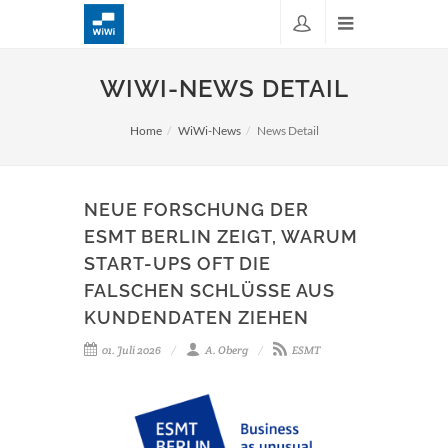
WIWI-NEWS DETAIL
Home
WiWi-News
News Detail
NEUE FORSCHUNG DER
ESMT BERLIN ZEIGT, WARUM
START-UPS OFT DIE
FALSCHEN SCHLÜSSE AUS
KUNDENDATEN ZIEHEN
01. Juli 2026
A. Oberg
ESMT