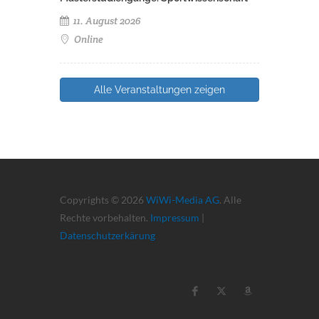
11. August 2026
Online
Alle Veranstaltungen zeigen
Copyrights © 2026
WiWi-Media AG
. Alle
Rechte vorbehalten.
Impressum
|
Datenschutzerkärung