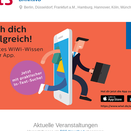
Berlin, Düsseldorf, Frankfurt a.M., Hamburg, Hannover, Köln, Münch
Aktuelle Veranstaltungen