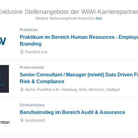
xklusive Stellenangebote der WiWi-Karrierepartne
Weitere Stellenangebote findest Du
hier
.
Praktikum
Praktikum im Bereich Human Resources - Employ
Branding
Frankfurt a.M.
Professionals
Senior Consultant / Manager (m/w/d) Data Driven F
Risk & Compliance
Berlin, Frankfurt a.M., Hamburg, Köln, München, Stuttgart
Direkteinstieg
Berufseinstieg im Bereich Audit & Assurance
bundesweit