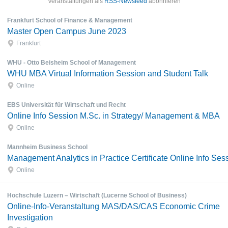
Veranstaltungen als
RSS-Newsfeed
abonnieren
Frankfurt School of Finance & Management
Master Open Campus June 2023
Frankfurt
WHU - Otto Beisheim School of Management
WHU MBA Virtual Information Session and Student Talk
Online
EBS Universität für Wirtschaft und Recht
Online Info Session M.Sc. in Strategy/ Management & MBA
Online
Mannheim Business School
Management Analytics in Practice Certificate Online Info Ses
Online
Hochschule Luzern – Wirtschaft (Lucerne School of Business)
Online-Info-Veranstaltung MAS/DAS/CAS Economic Crime
Investigation