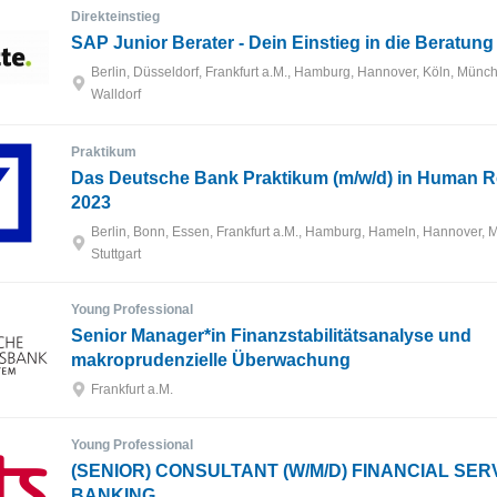
Direkteinstieg
SAP Junior Berater - Dein Einstieg in die Beratung
Berlin, Düsseldorf, Frankfurt a.M., Hamburg, Hannover, Köln, Münche
Walldorf
Praktikum
Das Deutsche Bank Praktikum (m/w/d) in Human 
2023
Berlin, Bonn, Essen, Frankfurt a.M., Hamburg, Hameln, Hannover,
Stuttgart
Young Professional
Senior Manager*in Finanzstabilitätsanalyse und
makroprudenzielle Überwachung
Frankfurt a.M.
Young Professional
(SENIOR) CONSULTANT (W/M/D) FINANCIAL SERV
BANKING