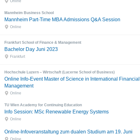
Online
Mannheim Business School
Mannheim Part-Time MBA Admissions Q&A Session
Online
Frankfurt School of Finance & Management
Bachelor Day Juni 2023
Frankfurt
Hochschule Luzern – Wirtschaft (Lucerne School of Business)
Online Info-Event Master of Science in International Financial
Management
Online
TU Wien Academy for Continuing Education
Info Session: MSc Renewable Energy Systems
Online
Online-Infoveranstaltung zum dualen Studium am 19. Juni
Online