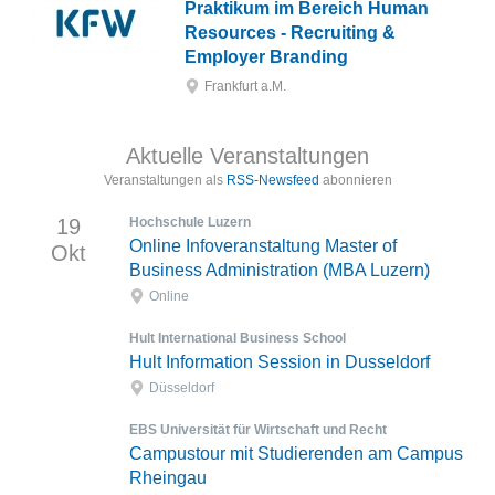
Praktikum im Bereich Human
Resources - Recruiting &
Employer Branding
Frankfurt a.M.
Aktuelle Veranstaltungen
Veranstaltungen als
RSS-Newsfeed
abonnieren
19
Hochschule Luzern
Online Infoveranstaltung Master of
Okt
Business Administration (MBA Luzern)
Online
Hult International Business School
Hult Information Session in Dusseldorf
Düsseldorf
EBS Universität für Wirtschaft und Recht
Campustour mit Studierenden am Campus
Rheingau