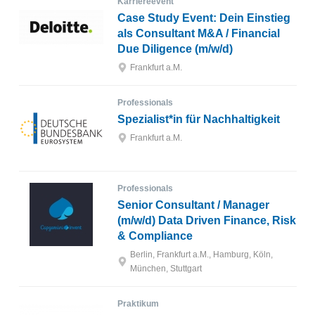
Karriereevent
Case Study Event: Dein Einstieg
als Consultant M&A / Financial
Due Diligence (m/w/d)
Frankfurt a.M.
Professionals
Spezialist*in für Nachhaltigkeit
Frankfurt a.M.
Professionals
Senior Consultant / Manager
(m/w/d) Data Driven Finance, Risk
& Compliance
Berlin, Frankfurt a.M., Hamburg, Köln,
München, Stuttgart
Praktikum