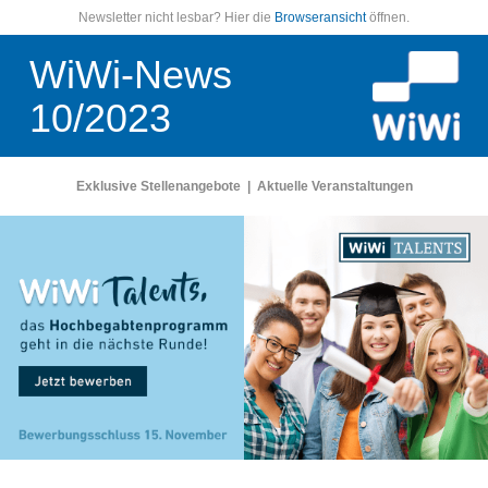
Newsletter nicht lesbar? Hier die
Browseransicht
öffnen.
WiWi-News
10/2023
Exklusive Stellenangebote
|
Aktuelle Veranstaltungen