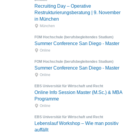
Recruiting Day – Operative
Restrukturierungsberatung | 9. November
in München
München
FOM Hochschule (berufsbegleitendes Studium)
Summer Conference San Diego - Master
Online
FOM Hochschule (berufsbegleitendes Studium)
Summer Conference San Diego - Master
Online
EBS Universität für Wirtschaft und Recht
Online Info Session Master (M.Sc.) & MBA
Programme
Online
EBS Universität für Wirtschaft und Recht
Lebenslauf Workshop – Wie man positiv
auffällt