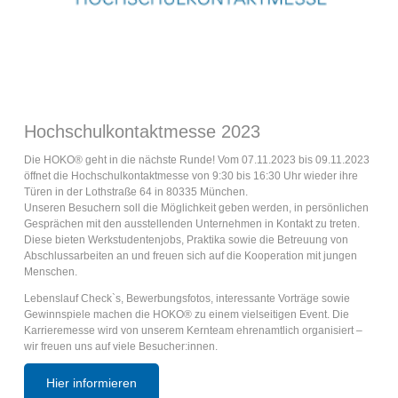
Hochschulkontaktmesse 2023
Die HOKO® geht in die nächste Runde! Vom 07.11.2023 bis 09.11.2023
öffnet die Hochschulkontaktmesse von 9:30 bis 16:30 Uhr wieder ihre
Türen in der Lothstraße 64 in 80335 München.
Unseren Besuchern soll die Möglichkeit geben werden, in persönlichen
Gesprächen mit den ausstellenden Unternehmen in Kontakt zu treten.
Diese bieten Werkstudentenjobs, Praktika sowie die Betreuung von
Abschlussarbeiten an und freuen sich auf die Kooperation mit jungen
Menschen.
Lebenslauf Check`s, Bewerbungsfotos, interessante Vorträge sowie
Gewinnspiele machen die HOKO® zu einem vielseitigen Event. Die
Karrieremesse wird von unserem Kernteam ehrenamtlich organisiert –
wir freuen uns auf viele Besucher:innen.
Hier informieren