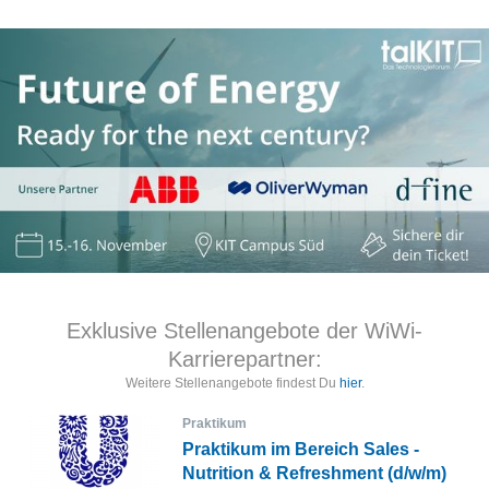
Exklusive Stellenangebote der WiWi-
Karrierepartner:
Weitere Stellenangebote findest Du
hier
.
Praktikum
Praktikum im Bereich Sales -
Nutrition & Refreshment (d/w/m)