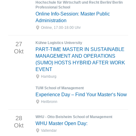
Hochschule für Wirtschaft und Recht Berlin/ Berlin
Professional School
Online Info-Session: Master Public
Administration
Online, 17.00-18.00 Uhr
27
Kühne Logistics University
PART-TIME MASTER IN SUSTAINABLE
Okt
MANAGEMENT AND OPERATIONS
(SUMO) HOSTS HYBRID AFTER WORK
EVENT
Hamburg
TUM School of Management
Experience Day – Find Your Master‘s Now
Heilbronn
28
WHU - Otto Beisheim School of Management
WHU Master Open Day:
Okt
Vallendar