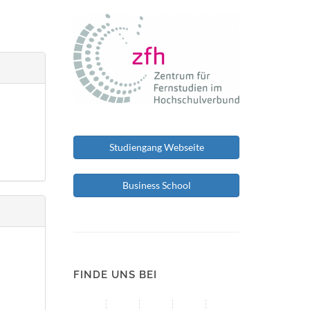
Studiengang Webseite
Business School
FINDE UNS BEI