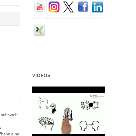
VIDEOS
rbeitswelt
&
ufbahn eine