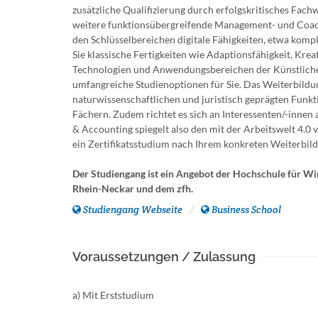
zusätzliche Qualifizierung durch erfolgskritisches Fach
weitere funktionsübergreifende Management- und Coach
den Schlüsselbereichen digitale Fähigkeiten, etwa kom
Sie klassische Fertigkeiten wie Adaptionsfähigkeit, Kre
Technologien und Anwendungsbereichen der Künstlichen
umfangreiche Studienoptionen für Sie. Das Weiterbildun
naturwissenschaftlichen und juristisch geprägten Funkt
Fächern. Zudem richtet es sich an Interessenten/-inne
& Accounting spiegelt also den mit der Arbeitswelt 4
ein Zertifikatsstudium nach Ihrem konkreten Weiterbil
Der Studiengang ist ein Angebot der Hochschule für Wi
Rhein-Neckar und dem zfh.
Studiengang Webseite
Business School
Voraussetzungen / Zulassung
a) Mit Erststudium