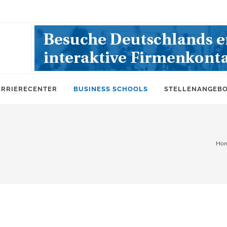
ARRIERECENTER
BUSINESS SCHOOLS
STELLENANGEB
Ho