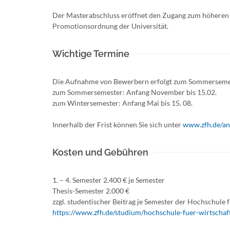
Der Masterabschluss eröffnet den Zugang zum höheren 
Promotionsordnung der Universität.
Wichtige Termine
Die Aufnahme von Bewerbern erfolgt zum Sommersemes
zum Sommersemester: Anfang November bis 15.02.
zum Wintersemester: Anfang Mai bis 15. 08.
Innerhalb der Frist können Sie sich unter
www.zfh.de/a
Kosten und Gebühren
1. – 4. Semester 2.400 € je Semester
Thesis-Semester 2.000 €
zzgl. studentischer Beitrag je Semester der Hochschule f
https://www.zfh.de/studium/hochschule-fuer-wirtschaft