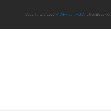
Copyrights © 2026
WiWi-Media AG
. Alle Rechte vorbe