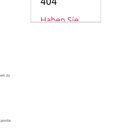
sen zu
kannte