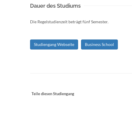
Dauer des Studiums
Die Regelstudienzeit beträgt fünf Semester.
Studiengang Webseite
Business School
Teile diesen Studiengang