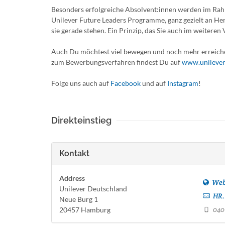
Besonders erfolgreiche Absolvent:innen werden im R
Unilever Future Leaders Programme, ganz gezielt an H
sie gerade stehen. Ein Prinzip, das Sie auch im weiteren
Auch Du möchtest viel bewegen und noch mehr erreichen
zum Bewerbungsverfahren findest Du auf
www.unilever
Folge uns auch auf
Facebook
und auf
Instagram
!
Direkteinstieg
Kontakt
Address
Web
Unilever Deutschland
HR.
Neue Burg 1
040
20457 Hamburg