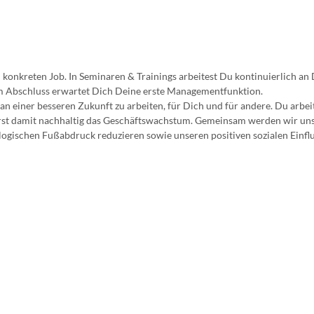
onkreten Job. In Seminaren & Trainings arbeitest Du kontinuierlich an
m Abschluss erwartet Dich Deine erste Managementfunktion.
n einer besseren Zukunft zu arbeiten, für Dich und für andere. Du arbei
rst damit nachhaltig das Geschäftswachstum. Gemeinsam werden wir uns
logischen Fußabdruck reduzieren sowie unseren positiven sozialen Einfl