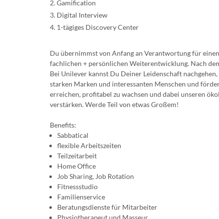
2. Gamification
3. Digital Interview
4. 1-tägiges Discovery Center
Du übernimmst von Anfang an Verantwortung für einen k
fachlichen + persönlichen Weiterentwicklung. Nach de
Bei Unilever kannst Du Deiner Leidenschaft nachgehen, a
starken Marken und interessanten Menschen und förde
erreichen, profitabel zu wachsen und dabei unseren öko
verstärken. Werde Teil von etwas Großem!
Benefits:
Sabbatical
flexible Arbeitszeiten
Teilzeitarbeit
Home Office
Job Sharing, Job Rotation
Fitnessstudio
Familienservice
Beratungsdienste für Mitarbeiter
Physiotherapeut und Masseur