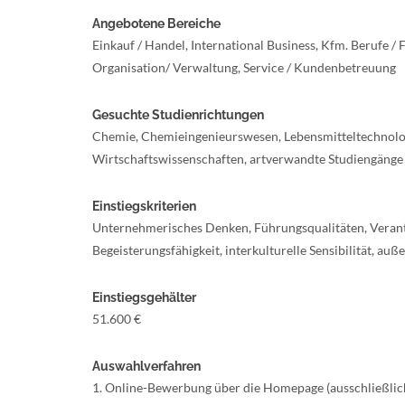
Angebotene Bereiche
Einkauf / Handel, International Business, Kfm. Berufe / 
Organisation/ Verwaltung, Service / Kundenbetreuung
Gesuchte Studienrichtungen
Chemie, Chemieingenieurswesen, Lebensmitteltechnolog
Wirtschaftswissenschaften, artverwandte Studiengänge
Einstiegskriterien
Unternehmerisches Denken, Führungsqualitäten, Verantwo
Begeisterungsfähigkeit, interkulturelle Sensibilität, au
Einstiegsgehälter
51.600 €
Auswahlverfahren
1. Online-Bewerbung über die Homepage (ausschließlic