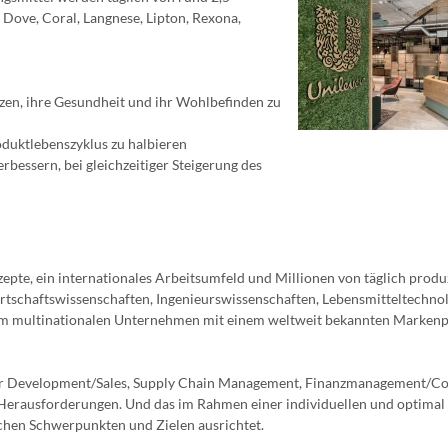
Dove, Coral, Langnese, Lipton, Rexona,
tzen, ihre Gesundheit und ihr Wohlbefinden zu
duktlebenszyklus zu halbieren
bessern, bei gleichzeitiger Steigerung des
epte, ein internationales Arbeitsumfeld und Millionen von täglich produ
irtschaftswissenschaften, Ingenieurswissenschaften, Lebensmitteltechno
em multinationalen Unternehmen mit einem weltweit bekannten Markenp
mer Development/Sales, Supply Chain Management, Finanzmanagement/Co
erausforderungen. Und das im Rahmen einer individuellen und optimal
ichen Schwerpunkten und Zielen ausrichtet.