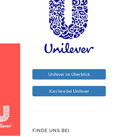
Unilever im Überblick
Karriere bei Unilever
FINDE UNS BEI