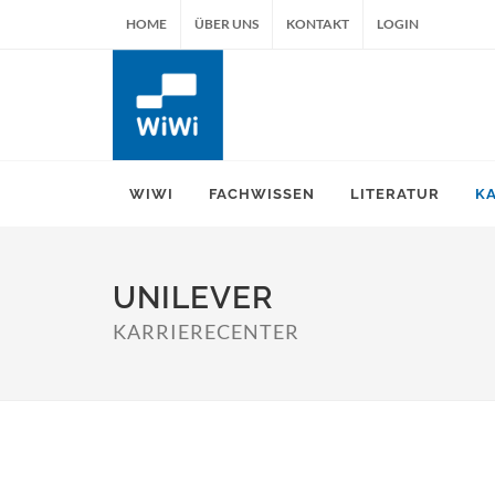
HOME
ÜBER UNS
KONTAKT
LOGIN
WIWI
FACHWISSEN
LITERATUR
K
UNILEVER
KARRIERECENTER