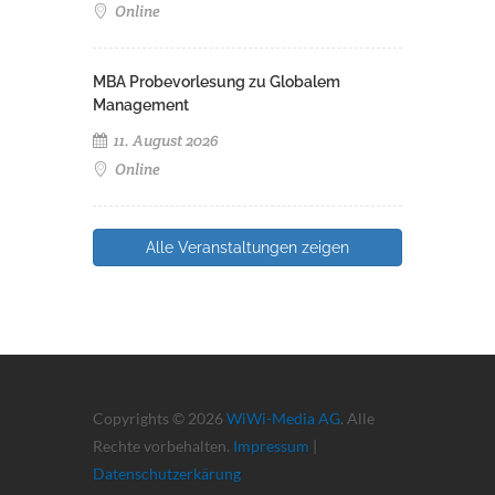
Online
MBA Probevorlesung zu Globalem
Management
11. August 2026
Online
Alle Veranstaltungen zeigen
Copyrights © 2026
WiWi-Media AG
. Alle
Rechte vorbehalten.
Impressum
|
Datenschutzerkärung