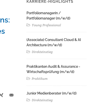
KARRIERE-HIGHLIGHTS
Portfoliomanagerin /
ns:
Portfoliomanager (m/w/d)
Young Professional
es
(Associate) Consultant Cloud & AI
Architecture (m/w/d)​ ​
Direkteinstieg
Praktikanten Audit & Assurance -
Wirtschaftsprüfung (m/w/d)
Praktikum
Junior Medienberater (m/w/d)
Direkteinstieg