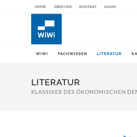
HOME
ÜBER UNS
KONTAKT
LOGIN
WIWI
FACHWISSEN
LITERATUR
K
LITERATUR
KLASSIKER DES ÖKONOMISCHEN DEN