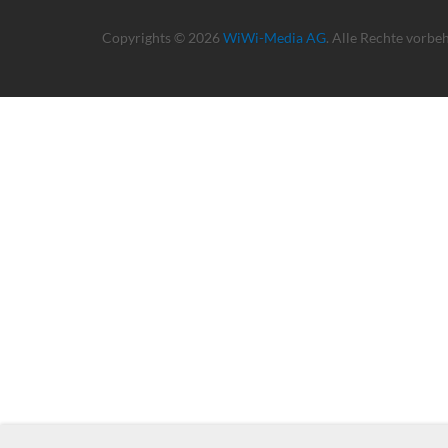
Copyrights © 2026
WiWi-Media AG
. Alle Rechte vorbe