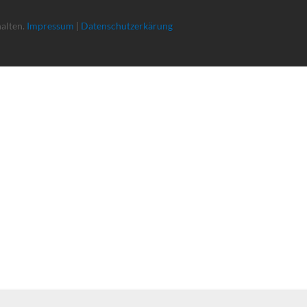
halten.
Impressum
|
Datenschutzerkärung