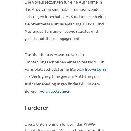
Die Voraussetzungen für eine Aufnahme in
das Programm sind neben herausragenden
Leistungen innerhalb des Studiums auch eine
zielorientierte Karriereplanung, Praxis- und
Auslandserfahrungen sowie soziales und
gesellschaftliches Engagement.
Darüber hinaus erwarten wir ein
Empfehlungsschreiben eines Professors. Ein
Formblatt steht dafür im Bereich
Bewerbung
zur Verfügung. Eine genaue Auflistung der
Aufnahmebedingungen findest du im dem
Bereich
Voraussetzungen
.
Förderer
Diese Unternehmen fördern das WiWi-
Talents Programm. Wir möchten uns für ihre