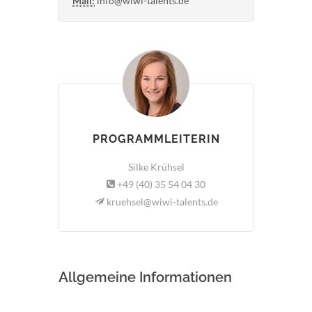
Mail:
info@wiwi-talents.de
PROGRAMMLEITERIN
Silke Krühsel
+49 (40) 35 54 04 30
kruehsel@wiwi-talents.de
Allgemeine Informationen