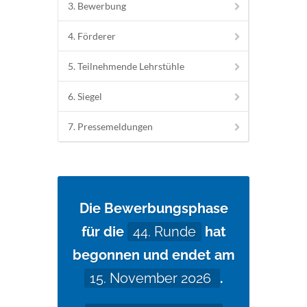
3. Bewerbung
4. Förderer
5. Teilnehmende Lehrstühle
6. Siegel
7. Pressemeldungen
Die Bewerbungsphase
für die
44. Runde
hat
begonnen und endet am
15. November 2026
.