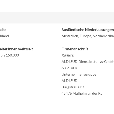
sitz
Ausländische Niederlassungen
hland
Australien, Europa, Nordamerika
eiter:innen weltweit
Firmenanschrift
 bis 150.000
Karriere:
ALDI SÜD Dienstleistungs-Gmb
& Co. oHG
Unternehmensgruppe
ALDI SÜD
Burgstraße 37
45476 Mülheim an der Ruhr