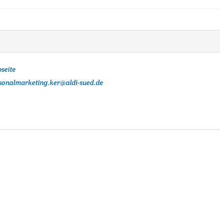
seite
sonalmarketing.ker@aldi-sued.de