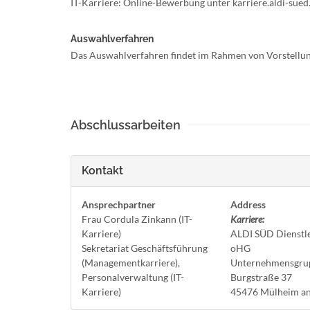
IT-Karriere: Online-Bewerbung unter karriere.aldi-sue
Auswahlverfahren
Das Auswahlverfahren findet im Rahmen von Vorstellun
Abschlussarbeiten
Kontakt
Ansprechpartner
Address
Frau Cordula Zinkann (IT-
Karriere:
Karriere)
ALDI SÜD Dienstl
Sekretariat Geschäftsführung
oHG
(Managementkarriere),
Unternehmensgru
Personalverwaltung (IT-
Burgstraße 37
Karriere)
45476 Mülheim an