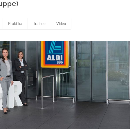
uppe)
Praktika
Trainee
Video