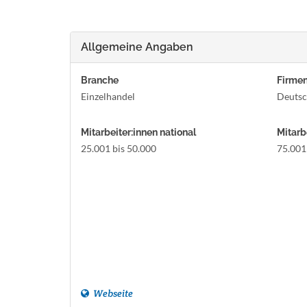
Allgemeine Angaben
Branche
Firmen
Einzelhandel
Deutsc
Mitarbeiter:innen national
Mitarb
25.001 bis 50.000
75.001
Webseite