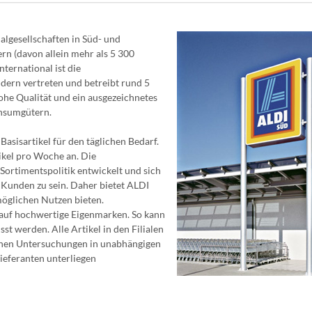
gesellschaften in Süd- und
rn (davon allein mehr als 5 300
ternational ist die
ern vertreten und betreibt rund 5
ohe Qualität und ein ausgezeichnetes
onsumgütern.
Basisartikel für den täglichen Bedarf.
ikel pro Woche an. Die
Sortimentspolitik entwickelt und sich
n Kunden zu sein. Daher bietet ALDI
öglichen Nutzen bieten.
 auf hochwertige Eigenmarken. So kann
sst werden. Alle Artikel in den Filialen
chen Untersuchungen in unabhängigen
ieferanten unterliegen