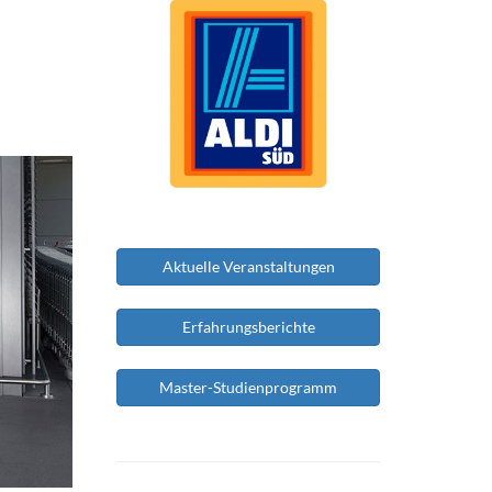
Aktuelle Veranstaltungen
Erfahrungsberichte
Master-Studienprogramm