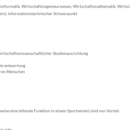
tsinformatik, Wirtschaftsingenieurwesen, Wirtschaftsmathematik, Wirtsc
mein), informationstechnischer Schwerpunkt
irtschaftswissenschaftlicher Studienausrichtung
 Verantwortung
eren Menschen
eise eine leitende Funktion in einem Sportverein) sind von Vorteil.
en Jahr.