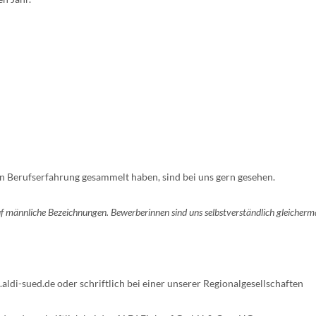
n Berufserfahrung gesammelt haben, sind bei uns gern gesehen.
auf männliche Bezeichnungen. Bewerberinnen sind uns selbstverständlich gleicher
di-sued.de oder schriftlich bei einer unserer Regionalgesellschaften