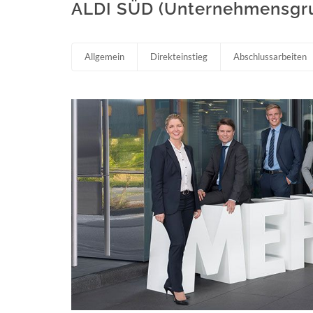
ALDI SÜD (Unternehmensgr
Allgemein
Direkteinstieg
Abschlussarbeiten