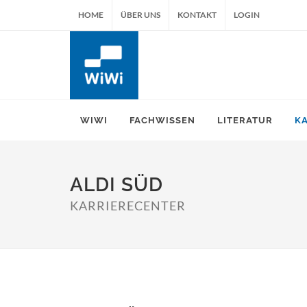
HOME
ÜBER UNS
KONTAKT
LOGIN
WIWI
FACHWISSEN
LITERATUR
K
ALDI SÜD
KARRIERECENTER