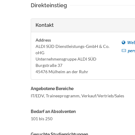
Direkteinstieg
Kontakt
Address
Web
ALDI SÜD Dienstleistungs-GmbH & Co.
per
oHG
Unternehmensgruppe ALDI SÜD
Burgstraße 37
45476 Mülheim an der Ruhr
Angebotene Bereiche
IT/EDV, Traineeprogramm, Verkauf/Vertrieb/Sales
Bedarf an Absolventen
101 bis 250
Gesuchte Studienrichtungen